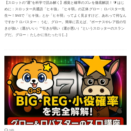
遊技物理
遊技盤
遊技盤ユニット
遊技盤面
【スロットの“運”を科学で読み解く】感覚と確率のズレを徹底解説！ 🔰 はじ
めに：スロッター共通語「ヒキ強」「ヒキ弱」の正体 グロー： ロバスター先
遊技設計
過電流保護
遠隔
遠隔操作
生〜！SNSで「ヒキ強」とか「ヒキ弱」ってよく見ますけど、あれって何なん
適合証
適合証明
適合試験
部品再利用
ですか？ ロバスター： うむ、グロー。簡単に言えば、“ボーナスやレア役の引
きが強い（運がいい）”“引きが弱い（運が悪い）”というスロッターのスラン
都市伝説
配置設計
金価格
釘
釘ゲージ
グだ。 グロー： たしかに当たったり […]
釘シメ
釘テンプレート
釘メモ
釘位置測定
釘師
釘打ち
釘打ちテンション
釘設計
釘読み
釘調整
釘配置
錯覚心理
鍵シリンダー
閉店チェック
閉店取り切れず
開閉ユニット
防塵構造
防振素材
防振設計
防犯設計
防錆処理
防音設計
隠れ当たり
隠れ演出
集団稼働
雑所得
電サポ
電サポ回転数
電サポ抜け
電チュー
電チュー拾い率
電力
電動ハンドル
電動ユニット
電動化
電動発射
電圧制御
電圧降下
電子ロック
電子制御PCB
電子認証
0件