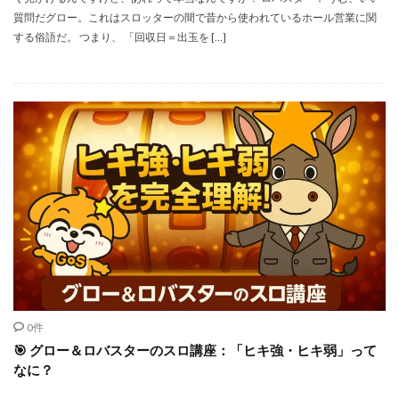
賞球構造
賞球減算
超韋駄天
軍団打ち
質問だグロー。これはスロッターの間で昔から使われているホール営業に関
転倒防止
転落式
転落抽選
軸受
輸出
する俗語だ。 つまり、 「回収日＝出玉を […]
輸出許可
轟音
逆押し
透明性
通信制御
通信制御IC
通信基板
通信断
通信設計
通信遅延補正
通気孔
通達
通風設計
連チャン
連チャン構造
連チャン機
連チャン率
連チャン補正
連打演出
連携演出
進化心理学
遊タイム
遊タイム契機
遊び方
遊技データ履歴
遊技人口
遊技史
遊技心理
遊技操作
遊技文化
遊技文化史
遊技文化白書
遊技機
遊技機リサイクル協会
遊技機制度
遊技機取扱主任者
遊技機史
遊技機基準改正
遊技機外装
遊技機性能試験
遊技機技術史
0件
🎯 グロー＆ロバスターのスロ講座：「ヒキ強・ヒキ弱」って
遊技機検査
遊技機検査票
遊技機申請書
なに？
遊技機製造業許可
遊技機規則
遊技機輸出