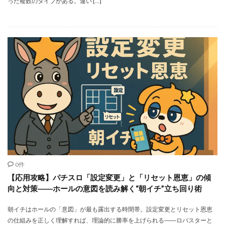
った複数のタイプがある。違い […]
0件
【応用攻略】パチスロ「設定変更」と「リセット恩恵」の傾
向と対策――ホールの意図を読み解く“朝イチ”立ち回り術
朝イチはホールの「意図」が最も露出する時間帯。設定変更とリセット恩恵
の仕組みを正しく理解すれば、理論的に勝率を上げられる――ロバスターと