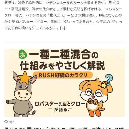
解説役。冷静で論理的に、パチンコホールのルールを教える先生。 🧡 グロ
相場
相場分析
短縮抽選
研修制度
ー：疑問提起役。読者の代弁者として素朴な質問を投げかける。 ロバスター
研究機
確変
確定演出
確定申告
確率
グロー 導入：パチンコ台の「世代交代」— なぜCR機は消え、P機になったの
か？ 🤎 ロバスター「グロー、筐体に『CR』ってある台と、今主流の『P』っ
確率デザイン
確率のブレ
確率バイアス
てある台の違いを知っているか？」 […]
確率分布
確率制御
確率幻想
確率心理
確率解析
確率設計
確率論
確率錯覚
確証バイアス
確認証制度
磁気センサー
磁気検知
社会的背景
神経科学
禁書目録
禁煙
税制改正2025
税務調査
税金
稼働データ
稼働メモ
稼働メモ帳
稼働分析
稼働口座
稼働戦略
稼働指標
稼働率
空き台
空気流制御
突破型RUSH
立ち回り
立体音響
等価交換率
筐体デザイン
筐体外装
筐体技術
筐体振動
筐体構造
筐体設計
管理制度
管理者教育
管理者講習
0件
管理遊技機制度
節玉
粗利
粗利構造