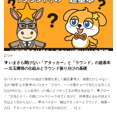
木材保持力
未来への咆哮
材料技術
条件付き確率
条例
東日本
枚数管理
校正
検出センサー
検定
検定ROM
検定シール
検定ラベル
検定制度
検定基準
検定失効
検定申請
検定番号
検定番号シール
検定試験手順書
検定除外機
検査
検査制度
検査官立入
検査封印
検査手順
検査票
0件
検知センサー
検知回路
検知方式
🔰 いまさら聞けない「アタッカー」と「ラウンド」の超基本
業界トレンド
業界ニュース
業界ルール
― 出玉獲得の仕組みとラウンド振り分けの基礎
業界再編
業界分析
業界分析2025
業界制度
ロバスターとグローの会話で基礎を楽しく解説 🎬 導入：抽選だけじゃない、
業界動向
業界団体
業界基準
業界基礎知識
玉の“物理”も大事 🤎ロバスター「グロー、ヘソや電チューで当たりを引く入
業界構造
業界知識
業界考察
構造変化
口はOKだな。じゃあ当たった後にどうやって玉が増えるかは？」 🧡グロー
「『大当たり！』の後にジャラジャラ出てくるけど、何発増えるかの決まり
構造変更
権利物
樹脂パーツ
樹脂構造
方はよく分からない…」 🤎ロバスター「鍵はアタッカーとラウンド。抽選＝
樹脂素材
機械と人
機械割
機械史
入口、アタッカー＆ラウンド＝出玉の出口だ。」 1 […]
機械文化
機械構造
機構制御
機構安全