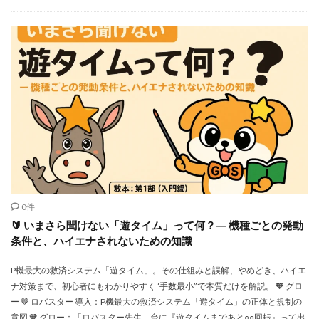
機構設
機構設計
機歴管理
機種レビュー
機種別相場
機種解析
止め打ち
正村ゲージ
歴史
残保留
残保留時短
残存耐用年数
沖海6
没入体験
没入感
治具設計
法人出品
法令違反
法令遵守
法制度
法改正
波
波形解析
流体物理
流通
流通制度
流通商社
流通指針
流通改革
流通検査
流通管理
海物語
消費税改正
液晶バックライト
液晶パネル
液晶制御
液晶制御チップ
液晶基板
液晶演出
混合機
0件
🔰 いまさら聞けない「遊タイム」って何？― 機種ごとの発動
清掃整備
減価償却
温度制御
測定方法
条件と、ハイエナされないための知識
測定精度
源さん
滞在時間
演出
演出デザイン
演出リール
演出信頼度
P機最大の救済システム「遊タイム」。その仕組みと誤解、やめどき、ハイエ
ナ対策まで、初心者にもわかりやすく“手数最小”で本質だけを解説。 🧡 グロ
演出制御
演出史
演出同期
演出技術
ー 🤎 ロバスター 導入：P機最大の救済システム「遊タイム」の正体と規制の
演出文化
演出構造
演出解析
演出進化
意図 🧡 グロー：「ロバスター先生、台に『遊タイムまであと○○回転』って出