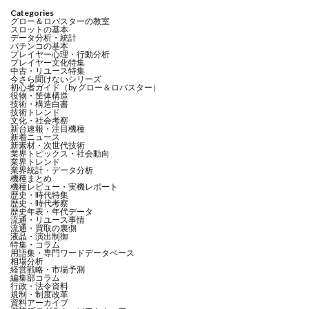
電装冷却
電装制御
電装基板
電装安全
Categories
グロー＆ロバスターの教室
電装技術
電装構造
電装設計
電装部品
スロットの基本
データ分析・統計
電装配線
電飾パターン
静電対策
静電防止
パチンコの基本
プレイヤー心理・行動分析
プレイヤー文化特集
静音化
非営業用遊技機
非等価対策
音場設計
中古・リユース特集
今さら聞けないシリーズ
音声ROM
音声同期
音声端子
音質最適化
初心者ガイド（by グロー＆ロバスター）
役物・筐体構造
技術・構造白書
音量
音響
音響制御
音響基板
音響演出
技術トレンド
文化・社会考察
音響補正
音響設計
順押し
風俗営業法
新台速報・注目機種
新着ニュース
新素材・次世代技術
風俗営業許可
風営法
風営法届出書
業界トピックス・社会動向
業界トレンド
風営法改正
風営法第23条
風営法第9条
業界統計・データ分析
機種まとめ
機種レビュー・実機レポート
風営法違反
風読み
風車
風車下
歴史・時代特集
歴史・時代考察
風車逃げ
養分
駅前店
駆動制御
歴史年表・年代データ
流通・リユース事情
流通・買取の裏側
駆動回路
駆動技術
駆動機構
駆動設計
液晶・演出制御
特集・コラム
高度経済成長
高設定
高設定分析
高設定判別
用語集・専門ワードデータベース
相場分析
経営戦略・市場予測
高設定確信
高速RUSH
高速遊技化
鬼がかり
編集部コラム
行政・法令資料
魔戒演出工学
黄金比
規制・制度改革
資料アーカイブ