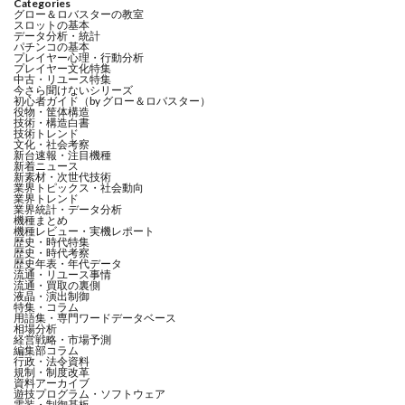
Categories
グロー＆ロバスターの教室
ポリカーボネート
ホルコン
ホルコン制御
スロットの基本
データ分析・統計
マイコン制御
マイスロ
マスロ
マナー
パチンコの基本
プレイヤー心理・行動分析
プレイヤー文化特集
ミキシング
ミドル
ミドルスペック
中古・リユース特集
今さら聞けないシリーズ
ミドルタイプ
ミドル機
メーカー
初心者ガイド（by グロー＆ロバスター）
役物・筐体構造
技術・構造白書
メーカー分析
メーカー哲学
メーカー対応
技術トレンド
文化・社会考察
メーカー比較
メーカー申請
メインプログラム
新台速報・注目機種
新着ニュース
新素材・次世代技術
メイン制御
メイン制御ROM
メイン制御基板
業界トピックス・社会動向
業界トレンド
メイン基板
メカ設計
メダルホッパー
業界統計・データ分析
機種まとめ
機種レビュー・実機レポート
メダル投入
メダル検知
メダル識別
歴史・時代特集
歴史・時代考察
メダル貸し
メッキ処理
メモリチェック
歴史年表・年代データ
流通・リユース事情
流通・買取の裏側
メリット
メルカリ
メンタル
液晶・演出制御
特集・コラム
メンタルマネジメント
メンテナンス
用語集・専門ワードデータベース
相場分析
経営戦略・市場予測
メンテナンス基板
モーター制御
モーター駆動
編集部コラム
行政・法令資料
モード制御
モード移行
モード管理
規制・制度改革
資料アーカイブ
遊技プログラム・ソフトウェア
モジュール設計
モノラル
やめ時
電装・制御基板