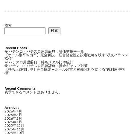
ボーナス
ボーナス察知
ボーナス成立
ボーナス確定画面
ボーナス確率
ホール
ホールコンピュータ
ホールコンピュータ解析
検索
検索
ホールサービス
ホールデータ
ホールマナー
ホールルール
ホール作業
ホール入門
Recent Posts
ホール別平均出率
ホール徘徊
ホール戦略
💎 パチンコ・パチスロ用語辞典：等価交換率一覧
【ホール別平均出率】完全解説 ─ 経営健全性と設定戦略を映す“収支バランス
指標”
ホール攻略
ホール文化
ホール管理
💎 パチスロ用語辞典：持ちメダル比率統計
💎 パチンコ・パチスロ用語辞典：換金ギャップ対策
ホール管理者
ホール素子
ホール経営
【持ち玉遊技比率】完全解説 ─ ホール経営と稼働分析を支える“再利用率指
標”
ホール設置確認
ホール調整
ホール運営
ホール選び
ポイント還元率
ボタンバイブ
Recent Comments
表示できるコメントはありません。
ボタン基板
ボタン演出
ホッパー
ホッパーセンサー
ホッパーモーター
ホッパー回路
Archives
2026年4月
ポリカーボネート
ホルコン
ホルコン制御
2026年3月
2026年2月
2026年1月
マイコン制御
マイスロ
マスロ
マナー
2025年12月
2025年11月
ミキシング
ミドル
ミドルスペック
2025年10月