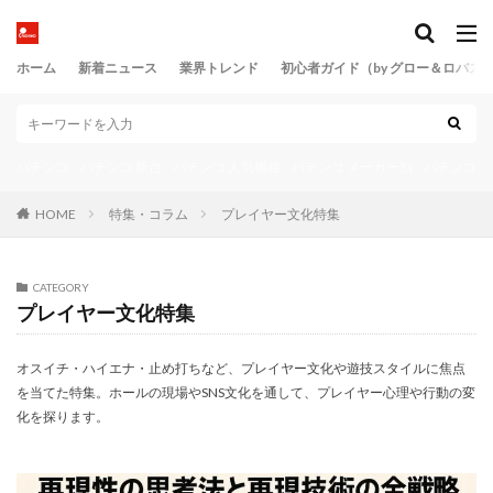
パチンコ入門
パチンコ再生
パチンコ分析
パチンコ初心者
パチンコ台の重さ
パチンコ史
ホーム
新着ニュース
業界トレンド
初心者ガイド（by グロー＆ロバス
パチンコ基礎
パチンコ基礎知識
パチンコ市場
パチンコ市場分析
パチンコ心理
パチンコ心理学
パチンコ心理設計
パチンコ思考法
パチンコ技術
パチンコ
パチンコ 新台
パチンコ 人気機種
パチンコ メーカー別
パチンコ 
パチンコ技術史
パチンコ文化
パチンコ文化史
HOME
特集・コラム
プレイヤー文化特集
パチンコ業界
パチンコ業界2025
パチンコ業界分析
パチンコ業界戦略
パチンコ業界統計
パチンコ業者
パチンコ構造
パチンコ歴史
パチンコ法令
CATEGORY
プレイヤー文化特集
パチンコ法規
パチンコ流通
パチンコ流通構造
パチンコ演出
パチンコ演出論
パチンコ物理
オスイチ・ハイエナ・止め打ちなど、プレイヤー文化や遊技スタイルに焦点
パチンコ理論
パチンコ産業
パチンコ産業史
を当てた特集。ホールの現場やSNS文化を通して、プレイヤー心理や行動の変
パチンコ用語
パチンコ用語辞典
パチンコ相場
化を探ります。
パチンコ確率
パチンコ経済史
パチンコ規制
パチンコ解析
パチンコ貿易
パチンコ開発