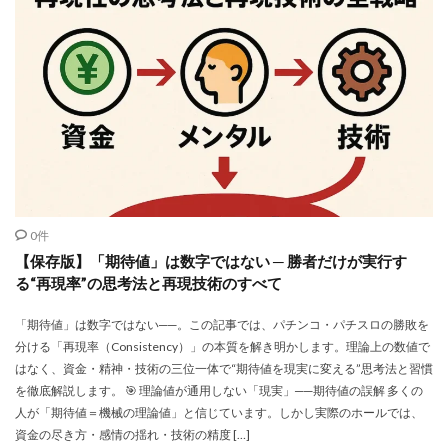
パチンコ革命
バックライト
バトルリーチ
ハナビ
パネル構造
ハプティクス
ハマり台
ハンドルスイッチ
ハンドル式
ハンドル操作
ハンドル構造
ヒートシンク
ヒキ弱
ヒキ強
ビジネス戦略
ビスティ
ビタ押し
ビッグシューター
ヒンジ機構
ピンタンブラー
ファンファーレ演出
フィードバック
フィードバック制御
フィーバー
0件
フィーバーシリーズ
フェイク先読み
【保存版】「期待値」は数字ではない ─ 勝者だけが実行す
る“再現率”の思考法と再現技術のすべて
フェイルセーフ
フォトセンサー
ブランド体験
ブランド戦略
プレイヤー心理
プレイヤー行動
「期待値」は数字ではない──。この記事では、パチンコ・パチスロの勝敗を
分ける「再現率（Consistency）」の本質を解き明かします。理論上の数値で
プレミア演出
フロー状態
プロスペクト理論
はなく、資金・精神・技術の三位一体で“期待値を現実に変える”思考法と習慣
プロ技術
ベクトル制御
ヘソと電チュー
を徹底解説します。 🎯 理論値が通用しない「現実」──期待値の誤解 多くの
ヘソ入賞
ヘソ賞球
ヘソ釘
ベル入賞音
人が「期待値＝機械の理論値」と信じています。しかし実際のホールでは、
資金の尽き方・感情の揺れ・技術の精度 […]
ボーダー
ボーダーライン
ボーダー理論