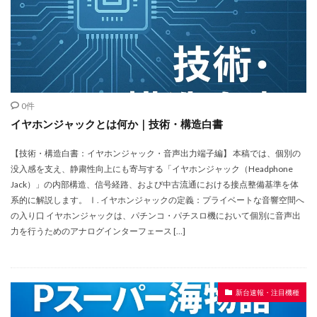
マイコン制御
マイスロ
マスロ
マナー
ミキシング
ミドル
ミドルスペック
ミドルタイプ
ミドル機
メーカー
メーカー分析
メーカー哲学
メーカー対応
メーカー比較
メーカー申請
メインプログラム
0件
イヤホンジャックとは何か｜技術・構造白書
メイン制御
メイン制御ROM
メイン制御基板
メイン基板
メカ設計
メダルホッパー
【技術・構造白書：イヤホンジャック・音声出力端子編】 本稿では、個別の
メダル投入
メダル検知
メダル識別
没入感を支え、静粛性向上にも寄与する「イヤホンジャック（Headphone
Jack）」の内部構造、信号経路、および中古流通における接点整備基準を体
メダル貸し
メッキ処理
メモリチェック
系的に解説します。 Ⅰ. イヤホンジャックの定義：プライベートな音響空間へ
メリット
メルカリ
メンタル
の入り口 イヤホンジャックは、パチンコ・パチスロ機において個別に音声出
メンタルマネジメント
メンテナンス
力を行うためのアナログインターフェース […]
メンテナンス基板
モーター制御
モーター駆動
モード制御
モード移行
モード管理
新台速報・注目機種
モジュール設計
モノラル
やめ時
ユニバーサルエンターテインメント
ライトミドル