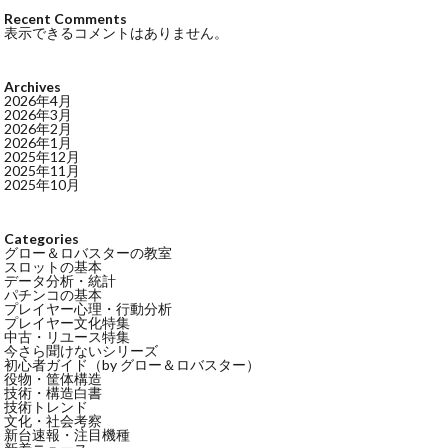
ク
不正対策
Recent Comments
表示できるコメントはありません。
不適合機
機
中古市場
Archives
2026年4月
中古相場分析
2026年3月
2026年2月
習
主体性
2026年1月
2025年12月
交換率
京楽
2025年11月
2025年10月
期
貸し
低貸玉
Categories
グロー＆ロバスターの教室
保安基準
スロットの基本
データ分析・統計
出
保証
パチンコの基本
プレイヤー心理・行動分析
個体差
プレイヤー文化特集
中古・リユース特集
先読み予告
今さら聞けないシリーズ
初心者ガイド（by グロー＆ロバスター）
出
入れ替え
役物・筐体構造
技術・構造白書
入賞口
技術トレンド
文化・社会考察
台系
新台速報・注目機種
全商協