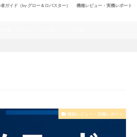
ミドル
ミドルスペック
ミドルタイプ
ミドル機
メーカー
者ガイド（by グロー＆ロバスター）
機種レビュー・実機レポート
メーカー対応
メーカー比較
メーカー申請
メインプログラム
メイン制御基板
メイン基板
メカ設計
メダルホッパー
気機種
パチンコ メーカー別
パチンコ 話題
メダル識別
メダル貸し
メッキ処理
メモリチェック
メリット
ンタルマネジメント
メンテナンス
メンテナンス基板
モーター制御
モード移行
モード管理
モジュール設計
モノラル
やめ時
ターテインメント
ライトミドル
ラウンド
ラウンド振り分け表
ラッキートリガー
ランプ制御IC
リースレンタル
リース契約
リーチ目
リードスイッチ
リールモーター
リール制御
リール
リサイクル認定制度
リスク再配分
リスク管理
リスク認知
リ
リセット判別
リセット台
リセット恩恵
リセット狙い
リゼ
リプレイタイム
リプレイハズシ
リプレイ制御
リモコンボード
機種レビュー・実機レポート
リユース機
リユース部品
リンク構造
レバーON
レビュー
ロックピン
ロバスター
ワープ
ワープ入賞
ワープ狙い
一撃万発
一時所得
一発台
一発告知
一種二種
一種