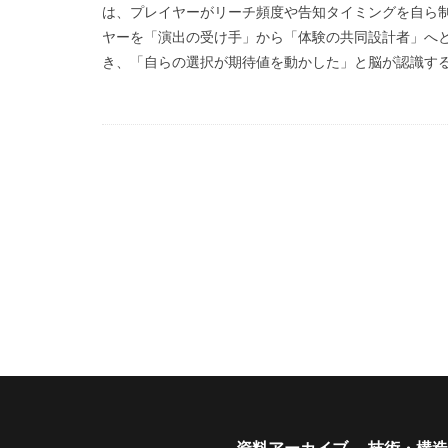
は、プレイヤーがリーチ頻度や告知タイミングを自ら制
全商協・日遊協デ
ヤーを「演出の受け手」から「体験の共同設計者」へと
公安委員会報告書
き、「自らの選択が期待値を動かした」と脳が認識するこ
内部制御
内
再利用
再利
再認定検査費用
出口信頼性
出玉データ
出玉制御
出
出玉率
出玉
出玉設計
出
初心者
初心
制作工程
制
勝ち逃げ
勝
北斗の拳
北
反射制御
収
資料アーカイブ
技術・構造