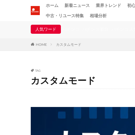
ミキシング
ホーム
新着ニュース
業界トレンド
初心
メーカー哲学
中古・リユース特集
相場分析
メイン制御ROM
人気ワード
パチンコ
パチンコ 新台
パチンコ 人
メダル検知
メンタル
メ
HOME
カスタムモード
モード制御
ユニバーサルエン
ラウンド間
TAG
リーチ演出
カスタムモード
リサイクル
リセット依存
リゼロループ
リユース市場
ロジスティクス
ワイヤレス制御