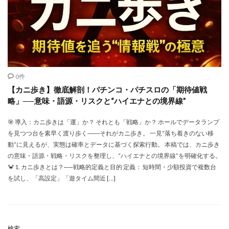
パチンコ法規
パチンコ流通
パチンコ流通構造
パチンコ演出
パチンコ演出論
パチンコ物理
パチンコ理論
パチンコ産業
パチンコ産業史
パチンコ用語
パチンコ用語辞典
パチンコ相場
パチンコ確率
パチンコ経済史
パチンコ規制
0件
パチンコ解析
パチンコ貿易
パチンコ開発
【カニ歩き】徹底解剖！パチンコ・パチスロの「期待値戦
パチンコ革命
バックライト
バトルリーチ
略」──意味・語源・リスクと“ハイエナとの境界線”
ハナビ
パネル構造
ハプティクス
ハマり台
🎯 導入：カニ歩きは「運」か？ それとも「戦略」か？ ホールでデータランプ
ハンドルスイッチ
ハンドル式
ハンドル操作
を見つつ台を素早く渡り歩く――それがカニ歩き。 一見“落ち着きのない移
ハンドル構造
ヒートシンク
ヒキ弱
ヒキ強
動”に見えるが、実態は確率とデータに基づく探索行動。 本稿では、カニ歩き
の意味・語源・戦略・リスクを整理し、“ハイエナとの境界線”を明確化する。
ビジネス戦略
ビスティ
ビタ押し
🦀 1. カニ歩きとは？──戦略的定義と目的 定義： 短時間・少額投資で複数台
ビッグシューター
ヒンジ機構
ピンタンブラー
を試し、「高設定」「遊タイム間近 […]
ファンファーレ演出
フィードバック
フィードバック制御
フィーバー
フィーバーシリーズ
フェイク先読み
検索