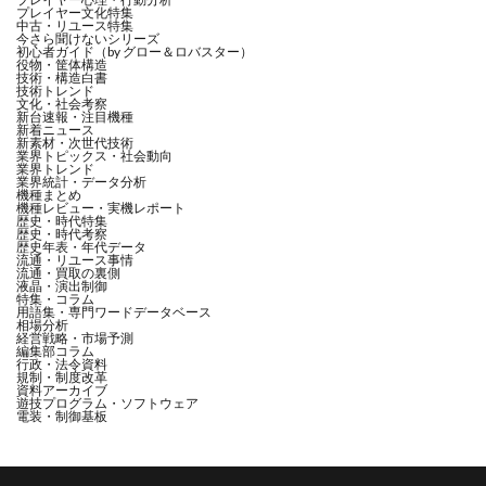
プレイヤー文化特集
中古・リユース特集
ホール設置確認
ホール調整
ホール運営
今さら聞けないシリーズ
初心者ガイド（by グロー＆ロバスター）
ホール選び
ポイント還元率
ボタンバイブ
役物・筐体構造
技術・構造白書
技術トレンド
ボタン基板
ボタン演出
ホッパー
文化・社会考察
新台速報・注目機種
ホッパーセンサー
ホッパーモーター
ホッパー回路
新着ニュース
新素材・次世代技術
業界トピックス・社会動向
ポリカーボネート
ホルコン
ホルコン制御
業界トレンド
業界統計・データ分析
マイコン制御
マイスロ
マスロ
マナー
機種まとめ
機種レビュー・実機レポート
歴史・時代特集
ミキシング
ミドル
ミドルスペック
歴史・時代考察
歴史年表・年代データ
ミドルタイプ
ミドル機
メーカー
流通・リユース事情
流通・買取の裏側
液晶・演出制御
メーカー分析
メーカー哲学
メーカー対応
特集・コラム
用語集・専門ワードデータベース
メーカー比較
メーカー申請
メインプログラム
相場分析
経営戦略・市場予測
編集部コラム
メイン制御
メイン制御ROM
メイン制御基板
行政・法令資料
規制・制度改革
メイン基板
メカ設計
メダルホッパー
資料アーカイブ
遊技プログラム・ソフトウェア
電装・制御基板
メダル投入
メダル検知
メダル識別
メダル貸し
メッキ処理
メモリチェック