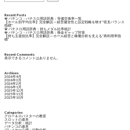
フィーバーシリーズ
フェイク先読み
Recent Posts
フェイルセーフ
フォトセンサー
ブランド体験
💎 パチンコ・パチスロ用語辞典：等価交換率一覧
【ホール別平均出率】完全解説 ─ 経営健全性と設定戦略を映す“収支バランス
ブランド戦略
プレイヤー心理
プレイヤー行動
指標”
💎 パチスロ用語辞典：持ちメダル比率統計
💎 パチンコ・パチスロ用語辞典：換金ギャップ対策
プレミア演出
フロー状態
プロスペクト理論
【持ち玉遊技比率】完全解説 ─ ホール経営と稼働分析を支える“再利用率指
標”
プロ技術
ベクトル制御
ヘソと電チュー
ヘソ入賞
ヘソ賞球
ヘソ釘
ベル入賞音
Recent Comments
表示できるコメントはありません。
ボーダー
ボーダーライン
ボーダー理論
ボーナス
ボーナス察知
ボーナス成立
Archives
2026年4月
ボーナス確定画面
ボーナス確率
ホール
2026年3月
2026年2月
ホールコンピュータ
ホールコンピュータ解析
2026年1月
2025年12月
2025年11月
ホールサービス
ホールデータ
ホールマナー
2025年10月
ホールルール
ホール作業
ホール入門
ホール別平均出率
ホール徘徊
ホール戦略
Categories
グロー＆ロバスターの教室
スロットの基本
ホール攻略
ホール文化
ホール管理
データ分析・統計
パチンコの基本
ホール管理者
ホール素子
ホール経営
プレイヤー心理・行動分析