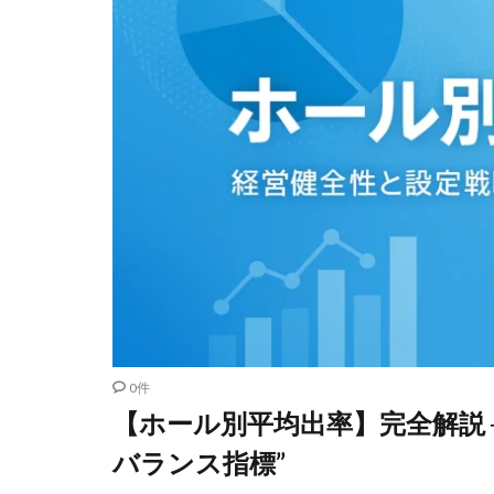
0件
【ホール別平均出率】完全解説 
バランス指標”