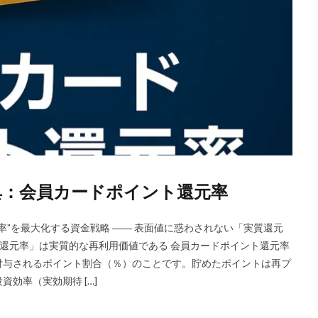
典：会員カードポイント還元率
”を最大化する資金戦略 ―― 表面値に惑わされない「実質還元
：「還元率」は実質的な再利用価値である 会員カードポイント還元率
付与されるポイント割合（％）のことです。貯めたポイントは再プ
効率（実効期待 […]