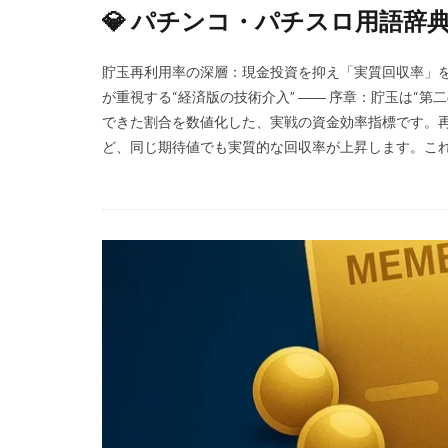
💎 パチンコ・パチスロ用語辞
貯玉再利用率の深層：現金投資を抑え「実質回収率」を
が重視する“経済版の技術介入” ―― 序章：貯玉は“
できた割合を数値化した、実戦の資金効率指標です。再プ
ど、同じ期待値でも実質的な回収率が上昇します。これが