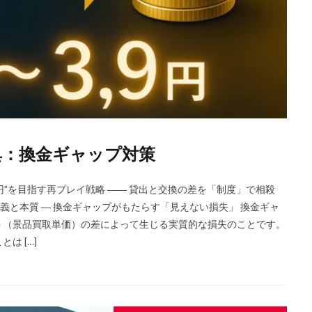
典：換金ギャップ対策
9円”を目指す再プレイ戦略 ―― 貸出と交換の差を「制度」で相殺
 定義と本質 ― 換金ギャップがもたらす「見えない損失」 換金ギャ
ト（景品買取単価）の差によって生じる実質的な損失のことです。
は […]