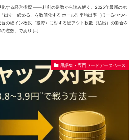
する経営指標 ―― 粗利の逆数から読み解く、2025年最新のホ
体の「出す・締める」を数値化する ホール別平均出率（ほーるべつへ
技台の総イン枚数（投資）に対する総アウト枚数（払出）の割合を
逆数」であり […]
用語集・専門ワードデータベース