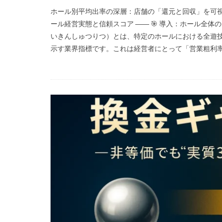
ホール別平均出率の深層：店舗の「還元と回収」を可視化
ール経営実態と信頼スコア ―― 🎯 導入：ホール全
いきんしゅつりつ）とは、特定のホールにおける全遊
示す業界指標です。これは経営者にとって「営業粗利率の