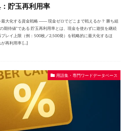
典：貯玉再利用率
最大化する資金戦略 ―― 現金ゼロでどこまで戦えるか？ 勝ち組
第二の期待値”である 貯玉再利用率とは、現金を使わずに遊技を継続
レイ上限（例：500枚／2,500発）を戦略的に最大化するほ
再利用率 […]
用語集・専門ワードデータベース