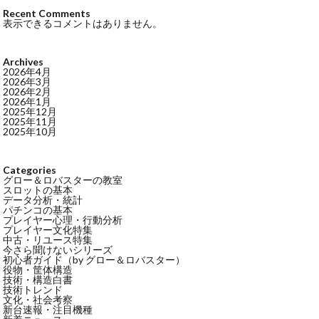
ク
不正対策
Recent Comments
表示できるコメントはありません。
不適合機
機
中古市場
Archives
2026年4月
中古相場分析
2026年3月
2026年2月
習
主体性
2026年1月
2025年12月
交換率
京楽
2025年11月
2025年10月
期
貸し
低貸玉
Categories
グロー＆ロバスターの教室
保安基準
スロットの基本
データ分析・統計
出
保証
パチンコの基本
プレイヤー心理・行動分析
個体差
プレイヤー文化特集
中古・リユース特集
先読み予告
今さら聞けないシリーズ
初心者ガイド（by グロー＆ロバスター）
出
入れ替え
役物・筐体構造
技術・構造白書
入賞口
技術トレンド
文化・社会考察
台系
新台速報・注目機種
全商協