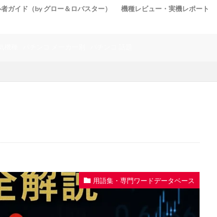
ミドル
ミドルスペック
ミドルタイプ
ミドル機
メーカー
者ガイド（by グロー＆ロバスター）
機種レビュー・実機レポート
メーカー対応
メーカー比較
メーカー申請
メインプログラム
メイン制御基板
メイン基板
メカ設計
メダルホッパー
気機種
パチンコ メーカー別
パチンコ 話題
メダル識別
メダル貸し
メッキ処理
メモリチェック
メリット
ンタルマネジメント
メンテナンス
メンテナンス基板
モーター制御
モード移行
モード管理
モジュール設計
モノラル
やめ時
ターテインメント
ライトミドル
ラウンド
ラウンド振り分け表
ラッキートリガー
ランプ制御IC
リースレンタル
リース契約
リーチ目
リードスイッチ
リールモーター
リール制御
リール
リサイクル認定制度
リスク再配分
リスク管理
リスク認知
リ
リセット判別
リセット台
リセット恩恵
リセット狙い
リゼ
リプレイタイム
リプレイハズシ
リプレイ制御
リモコンボード
用語集・専門ワードデータベース
リユース機
リユース部品
リンク構造
レバーON
レビュー
ロックピン
ロバスター
ワープ
ワープ入賞
ワープ狙い
一撃万発
一時所得
一発台
一発告知
一種二種
一種