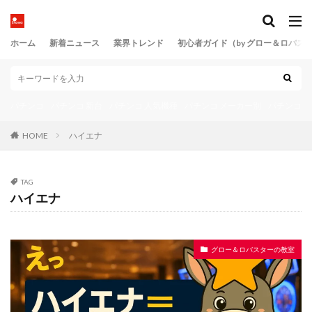
ボーダー
ボーダーライン
ボーダー理論
ボーナス
ボーナス察知
ボーナス成立
ホーム
新着ニュース
業界トレンド
初心者ガイド（by グロー＆ロバス
ボーナス確定画面
ボーナス確率
ホール
ホールコンピュータ
ホールコンピュータ解析
ホールサービス
ホールデータ
ホールマナー
パチンコ
パチンコ 新台
パチンコ 人気機種
パチンコ メーカー別
パチンコ 
ホールルール
ホール作業
ホール入門
ホール別平均出率
ホール徘徊
ホール戦略
HOME
ハイエナ
ホール攻略
ホール文化
ホール管理
ホール管理者
ホール素子
ホール経営
TAG
ホール設置確認
ホール調整
ホール運営
ハイエナ
ホール選び
ポイント還元率
ボタンバイブ
ボタン基板
ボタン演出
ホッパー
グロー＆ロバスターの教室
ホッパーセンサー
ホッパーモーター
ホッパー回路
ポリカーボネート
ホルコン
ホルコン制御
マイコン制御
マイスロ
マスロ
マナー