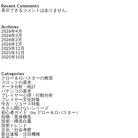
ク
不正対策
Recent Comments
表示できるコメントはありません。
不適合機
機
中古市場
Archives
2026年4月
中古相場分析
2026年3月
2026年2月
習
主体性
2026年1月
2025年12月
交換率
京楽
2025年11月
2025年10月
期
貸し
低貸玉
Categories
グロー＆ロバスターの教室
保安基準
スロットの基本
データ分析・統計
出
保証
パチンコの基本
プレイヤー心理・行動分析
個体差
プレイヤー文化特集
中古・リユース特集
先読み予告
今さら聞けないシリーズ
初心者ガイド（by グロー＆ロバスター）
出
入れ替え
役物・筐体構造
技術・構造白書
入賞口
技術トレンド
文化・社会考察
台系
新台速報・注目機種
全商協