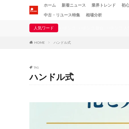
ミキシング
ホーム
新着ニュース
業界トレンド
初心
メーカー哲学
中古・リユース特集
相場分析
メイン制御ROM
人気ワード
パチンコ
パチンコ 新台
パチンコ 人
メダル検知
メンタル
メ
HOME
ハンドル式
モード制御
ユニバーサルエン
ラウンド間
TAG
リーチ演出
ハンドル式
リサイクル
リセット依存
リゼロループ
リユース市場
ロジスティクス
ワイヤレス制御