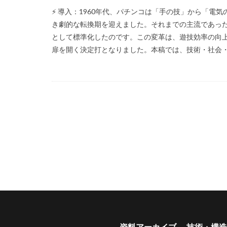
全商協・日遊協デ
⚡ 導入：1960年代、パチンコは「手の技」から「電気
公安委員会報告書
き劇的な転換期を迎えました。それまでの主流であっ
として標準化したのです。この変革は、遊技効率の向
内部制御
内
扉を開く決定打となりました。本稿では、技術・社会・文
再利用
再利
再認定検査費用
出口信頼性
出玉データ
出玉制御
出
出玉率
出玉
出玉設計
出
初心者
初心
制作工程
制
勝ち逃げ
勝
北斗の拳
北
反射制御
収
資料アーカイブ
技術・構造