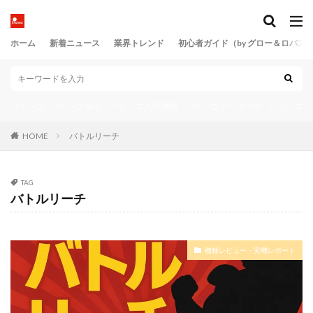
パチスロ構造白書
パチスロ歴史
パチスロ理論
パチスロ用語
パチスロ統計
パチスロ資金管理
ホーム
新着ニュース
業界トレンド
初心者ガイド（by グロー＆ロバス
パチンコ
パチンコ 仕組み
パチンコ 換金
パチンコRUSH
パチンコUX
パチンコデザイン
パチンコデビュー
パチンコの仕組み
パチンコ
パチンコ 新台
パチンコ 人気機種
パチンコ メーカー別
パチンコ 
パチンコの進化
パチンコファン向け記事
HOME
バトルリーチ
パチンコマナー
パチンコ不正
パチンコ価格
パチンコ入門
パチンコ再生
パチンコ分析
TAG
パチンコ初心者
パチンコ台の重さ
パチンコ史
バトルリーチ
パチンコ基礎
パチンコ基礎知識
パチンコ市場
パチンコ市場分析
パチンコ心理
パチンコ心理学
パチンコ心理設計
パチンコ思考法
パチンコ技術
機種レビュー・実機レポート
パチンコ技術史
パチンコ文化
パチンコ文化史
パチンコ業界
パチンコ業界2025
パチンコ業界分析
パチンコ業界戦略
パチンコ業界統計
パチンコ業者