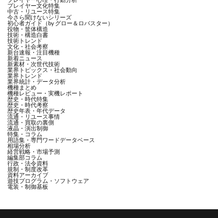
プレイヤー文化特集
中古・リユース特集
ホール設置確認
ホール調整
ホール運営
今さら聞けないシリーズ
初心者ガイド（by グロー＆ロバスター）
ホール選び
ポイント還元率
ボタンバイブ
役物・筐体構造
技術・構造白書
技術トレンド
ボタン基板
ボタン演出
ホッパー
文化・社会考察
新台速報・注目機種
ホッパーセンサー
ホッパーモーター
ホッパー回路
新着ニュース
新素材・次世代技術
業界トピックス・社会動向
ポリカーボネート
ホルコン
ホルコン制御
業界トレンド
業界統計・データ分析
マイコン制御
マイスロ
マスロ
マナー
機種まとめ
機種レビュー・実機レポート
歴史・時代特集
ミキシング
ミドル
ミドルスペック
歴史・時代考察
歴史年表・年代データ
ミドルタイプ
ミドル機
メーカー
流通・リユース事情
流通・買取の裏側
液晶・演出制御
メーカー分析
メーカー哲学
メーカー対応
特集・コラム
用語集・専門ワードデータベース
メーカー比較
メーカー申請
メインプログラム
相場分析
経営戦略・市場予測
編集部コラム
メイン制御
メイン制御ROM
メイン制御基板
行政・法令資料
規制・制度改革
メイン基板
メカ設計
メダルホッパー
資料アーカイブ
遊技プログラム・ソフトウェア
電装・制御基板
メダル投入
メダル検知
メダル識別
メダル貸し
メッキ処理
メモリチェック