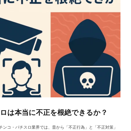
万枚
万枚突破
三店方式
三洋
上振れ
上級テクニッ
正流通防止
不正競争防止法
不正転売防止
不正防止
不確実性
中古
中古スロット
中古パチンコ
中古パチンコ相場
中古実
中古機市場
中古機流通
中古機相場
中古流通
中古相場
中古遊技機
中古遊技機市場
中古遊技機流通健全化要綱
主任者講
乱数テーブル
乱数処理
予兆演出
予算
二極化
互換性
代行出荷
令和テンポ
令和パチンコ
令和パチンコ史
令和黄金
会員カード
会計基準
位相制御
位相補正
位置検出
低
験値
余り玉問題
価値資産
価格変動
価格形成
価格相場
保安通信協会
保留の基礎
保留メモリ
保留変化
保留変化演
護回路
保通協
保通協基準
信号処理
信頼性
信頼性評価
止制御
停電対策
傾斜角
傾斜設計
先バレ
先読みゾーン
センサー
光学検出
光学検知
光学設計
光拡散構造
光演
スロは本当に不正を根絶できるか？
入力デバイス
入力制御
入店ガイド
入替承認申請
入賞制御
入賞導流
入賞時光表現
入賞検知
入賞装置
入賞誘導
全
 パチンコ・パチスロ業界では、昔から「不正行為」と「不正対策」