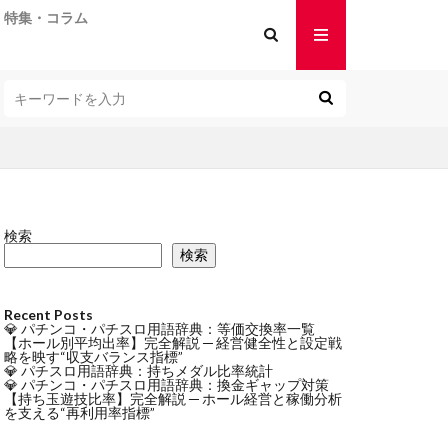
メーカー分析
特集・コラム
メイン制御
メダル投入
メルカリ
モーター駆動
ラウンド昇格
リース課税
検索
制御基板
検索
セット
ロ
Recent Posts
💎 パチンコ・パチスロ用語辞典：等価交換率一覧
【ホール別平均出率】完全解説 ─ 経営健全性と設定戦
リユース
略を映す“収支バランス指標”
💎 パチスロ用語辞典：持ちメダル比率統計
ログ管理
💎 パチンコ・パチスロ用語辞典：換金ギャップ対策
【持ち玉遊技比率】完全解説 ─ ホール経営と稼働分析
ワープ調整
を支える“再利用率指標”
二種混合