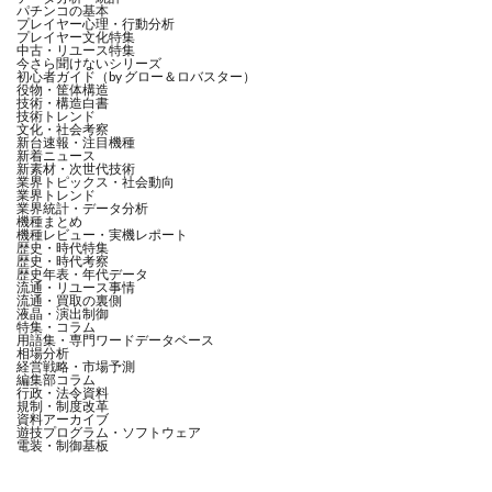
パチンコの基本
ホール選び
ポイント還元率
ボタンバイブ
プレイヤー心理・行動分析
プレイヤー文化特集
ボタン基板
ボタン演出
ホッパー
中古・リユース特集
今さら聞けないシリーズ
初心者ガイド（by グロー＆ロバスター）
ホッパーセンサー
ホッパーモーター
ホッパー回路
役物・筐体構造
技術・構造白書
ポリカーボネート
ホルコン
ホルコン制御
技術トレンド
文化・社会考察
新台速報・注目機種
マイコン制御
マイスロ
マスロ
マナー
新着ニュース
新素材・次世代技術
ミキシング
ミドル
ミドルスペック
業界トピックス・社会動向
業界トレンド
業界統計・データ分析
ミドルタイプ
ミドル機
メーカー
機種まとめ
機種レビュー・実機レポート
メーカー分析
メーカー哲学
メーカー対応
歴史・時代特集
歴史・時代考察
歴史年表・年代データ
メーカー比較
メーカー申請
メインプログラム
流通・リユース事情
流通・買取の裏側
メイン制御
メイン制御ROM
メイン制御基板
液晶・演出制御
特集・コラム
用語集・専門ワードデータベース
メイン基板
メカ設計
メダルホッパー
相場分析
経営戦略・市場予測
メダル投入
メダル検知
メダル識別
編集部コラム
行政・法令資料
規制・制度改革
メダル貸し
メッキ処理
メモリチェック
資料アーカイブ
遊技プログラム・ソフトウェア
メリット
メルカリ
メンタル
電装・制御基板
メンタルマネジメント
メンテナンス