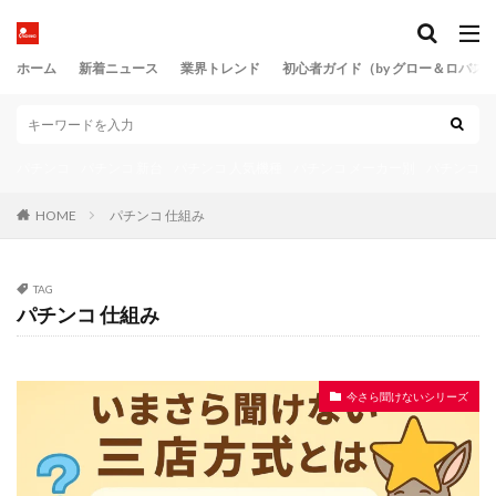
パチスロ用語
パチスロ統計
パチスロ資金管理
パチンコ
パチンコ 仕組み
パチンコ 換金
ホーム
新着ニュース
業界トレンド
初心者ガイド（by グロー＆ロバス
パチンコRUSH
パチンコUX
パチンコデザイン
パチンコデビュー
パチンコの仕組み
パチンコの進化
パチンコファン向け記事
パチンコ
パチンコ 新台
パチンコ 人気機種
パチンコ メーカー別
パチンコ 
パチンコマナー
パチンコ不正
パチンコ価格
パチンコ入門
パチンコ再生
パチンコ分析
HOME
パチンコ 仕組み
パチンコ初心者
パチンコ台の重さ
パチンコ史
パチンコ基礎
パチンコ基礎知識
パチンコ市場
TAG
パチンコ市場分析
パチンコ心理
パチンコ心理学
パチンコ 仕組み
パチンコ心理設計
パチンコ思考法
パチンコ技術
パチンコ技術史
パチンコ文化
パチンコ文化史
今さら聞けないシリーズ
パチンコ業界
パチンコ業界2025
パチンコ業界分析
パチンコ業界戦略
パチンコ業界統計
パチンコ業者
パチンコ構造
パチンコ歴史
パチンコ法令