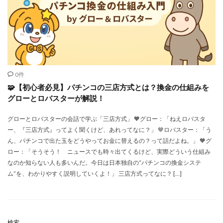
パチンコ法規
パチンコ流通
パチンコ流通構造
パチンコ演出
パチンコ演出論
パチンコ物理
パチンコ理論
パチンコ産業
パチンコ産業史
パチンコ用語
パチンコ用語辞典
パチンコ相場
パチンコ確率
パチンコ経済史
パチンコ規制
0件
パチンコ解析
パチンコ貿易
パチンコ開発
🧩【初心者必見】パチンコの三店方式とは？換金の仕組みを
パチンコ革命
バックライト
バトルリーチ
グローとロバスターが解説！
ハナビ
パネル構造
ハプティクス
ハマり台
グローとロバスターの会話で学ぶ「三店方式」 🧡グロー：「ねえロバスタ
ハンドルスイッチ
ハンドル式
ハンドル操作
ー、『三店方式』ってよく聞くけど、あれってなに？」 🤎ロバスター：「う
ハンドル構造
ヒートシンク
ヒキ弱
ヒキ強
ん、パチンコで出た玉をどうやってお金に替えるの？って話だよね。」 🧡グ
ロー：「そうそう！ ニュースでも時々出てくるけど、実際どういう仕組み
ビジネス戦略
ビスティ
ビタ押し
なのか知らない人も多いんだ。今日は日本独自の“パチンコの換金システ
ビッグシューター
ヒンジ機構
ピンタンブラー
ム”を、わかりやすく説明していくよ！」 三店方式ってなに？ […]
ファンファーレ演出
フィードバック
フィードバック制御
フィーバー
フィーバーシリーズ
フェイク先読み
検索