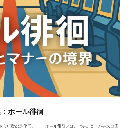
万枚
万枚突破
三店方式
三洋
上振れ
上級テクニッ
正流通防止
不正競争防止法
不正転売防止
不正防止
不確実性
中古
中古スロット
中古パチンコ
中古パチンコ相場
中古実
中古機市場
中古機流通
中古機相場
中古流通
中古相場
中古遊技機
中古遊技機市場
中古遊技機流通健全化要綱
主任者講
乱数テーブル
乱数処理
予兆演出
予算
二極化
互換性
代行出荷
令和テンポ
令和パチンコ
令和パチンコ史
令和黄金
会員カード
会計基準
位相制御
位相補正
位置検出
低
験値
余り玉問題
価値資産
価格変動
価格形成
価格相場
保安通信協会
保留の基礎
保留メモリ
保留変化
保留変化演
護回路
保通協
保通協基準
信号処理
信頼性
信頼性評価
止制御
停電対策
傾斜角
傾斜設計
先バレ
先読みゾーン
センサー
光学検出
光学検知
光学設計
光拡散構造
光演
典：ホール徘徊
入力デバイス
入力制御
入店ガイド
入替承認申請
入賞制御
入賞導流
入賞時光表現
入賞検知
入賞装置
入賞誘導
全
を追う行動の進化形。 ―― ホール徘徊とは、パチンコ・パチスロ店