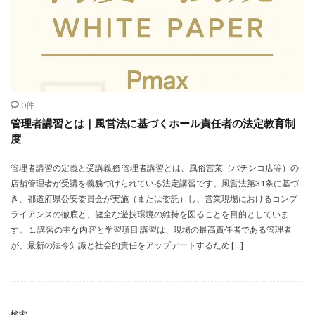
パチンコ法規
パチンコ流通
パチンコ流通構造
パチンコ演出
パチンコ演出論
パチンコ物理
パチンコ理論
パチンコ産業
パチンコ産業史
パチンコ用語
パチンコ用語辞典
パチンコ相場
パチンコ確率
パチンコ経済史
パチンコ規制
0件
パチンコ解析
パチンコ貿易
パチンコ開発
管理者講習とは｜風営法に基づくホール責任者の法定教育制
パチンコ革命
バックライト
バトルリーチ
度
ハナビ
パネル構造
ハプティクス
ハマり台
管理者講習の定義と受講義務 管理者講習とは、風俗営業（パチンコ店等）の
ハンドルスイッチ
ハンドル式
ハンドル操作
店舗管理者が受講を義務づけられている法定講習です。風営法第31条に基づ
ハンドル構造
ヒートシンク
ヒキ弱
ヒキ強
き、都道府県公安委員会が実施（または委託）し、営業現場におけるコンプ
ライアンスの徹底と、健全な遊技環境の維持を図ることを目的としていま
ビジネス戦略
ビスティ
ビタ押し
す。 1. 講習の主な内容と学習項目 講習は、現場の最高責任者である管理者
ビッグシューター
ヒンジ機構
ピンタンブラー
が、最新の法令知識と社会的責任をアップデートするため […]
ファンファーレ演出
フィードバック
フィードバック制御
フィーバー
フィーバーシリーズ
フェイク先読み
検索