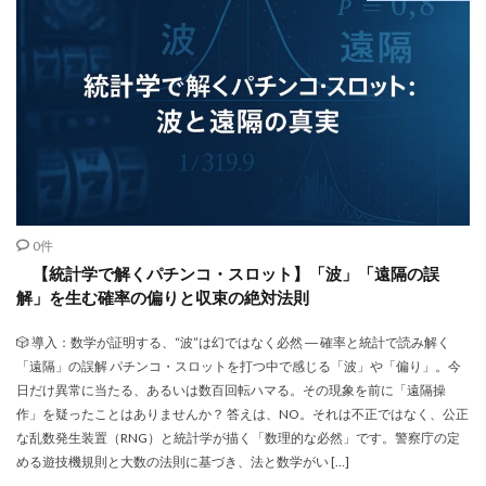
効果音
勝ち方
勝ち方講座
勝ち逃げ
勝てる台
勝率
勝率アップ
勝率体感
勝率向上
勝率管理
匂い対策
北斗の拳
北電子
単独当選
単発
印刷技術
即ヤメ
即時報酬
反射センサー
反射制御
収支
収束
収益循環
取りこぼし
取り置き
古物商許可
可動役物
可視化
台パン
台確保
台選び
右打ち
右打ちランプ
0件
【統計学で解くパチンコ・スロット】「波」「遠隔の誤
右打ち構造
合格証明
同期信号
同期構造
解」を生む確率の偏りと収束の絶対法則
同期演出
名古屋
名機
名機アーカイブ
名機レビュー
呼び出しランプ
命釘
品質保証
🎲 導入：数学が証明する、“波”は幻ではなく必然 ― 確率と統計で読み解く
「遠隔」の誤解 パチンコ・スロットを打つ中で感じる「波」や「偏り」。今
品質管理
営業停止
営業停止命令
日だけ異常に当たる、あるいは数百回転ハマる。その現象を前に「遠隔操
営業利益率改善
営業区域
営業変更
営業継続
作」を疑ったことはありませんか？ 答えは、NO。それは不正ではなく、公正
営業許可証
回収報告
回収日
回収費用
な乱数発生装置（RNG）と統計学が描く「数理的な必然」です。警察庁の定
める遊技機規則と大数の法則に基づき、法と数学がい […]
回胴遊商
回転体
回転体ユニット
回転率