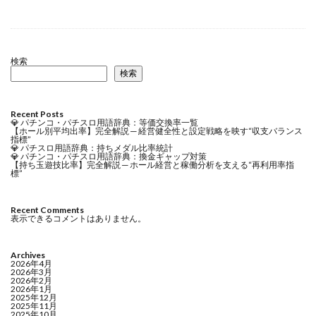
出玉削り
出玉効率
出玉性能
出玉性能試験
出玉期待値
出玉構成
出玉機構
出玉率
検索
出玉率規制
出玉現象
出玉監視
出玉管理
検索
出玉系統
出玉統計
出玉表示
出玉設計
出玉試験
出玉調整
出現率
出目文化
Recent Posts
💎 パチンコ・パチスロ用語辞典：等価交換率一覧
分散
分散制御
分煙
刑法
初心者
【ホール別平均出率】完全解説 ─ 経営健全性と設定戦略を映す“収支バランス
指標”
初心者ガイド
初心者向け
初心者講座
💎 パチスロ用語辞典：持ちメダル比率統計
💎 パチンコ・パチスロ用語辞典：換金ギャップ対策
【持ち玉遊技比率】完全解説 ─ ホール経営と稼働分析を支える“再利用率指
判断エラー
利益率
利益率分析
制作工程
標”
制御
制御テーブル
制御基板
割り込み処理
Recent Comments
効果音
勝ち方
勝ち方講座
勝ち逃げ
表示できるコメントはありません。
勝てる台
勝率
勝率アップ
勝率体感
勝率向上
勝率管理
匂い対策
北斗の拳
Archives
2026年4月
2026年3月
北電子
単独当選
単発
印刷技術
即ヤメ
2026年2月
2026年1月
即時報酬
反射センサー
反射制御
収支
2025年12月
2025年11月
2025年10月