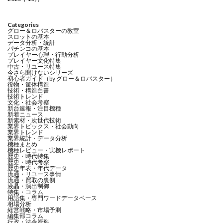
収束
収益循環
取りこぼし
取り置き
古物商許可
可動役物
可視化
台パン
Categories
台確保
台選び
右打ち
右打ちランプ
グロー＆ロバスターの教室
スロットの基本
データ分析・統計
右打ち構造
合格証明
同期信号
同期構造
パチンコの基本
プレイヤー心理・行動分析
同期演出
名古屋
名機
名機アーカイブ
プレイヤー文化特集
中古・リユース特集
今さら聞けないシリーズ
名機レビュー
呼び出しランプ
命釘
品質保証
初心者ガイド（by グロー＆ロバスター）
役物・筐体構造
品質管理
営業停止
営業停止命令
技術・構造白書
技術トレンド
文化・社会考察
営業利益率改善
営業区域
営業変更
営業継続
新台速報・注目機種
新着ニュース
営業許可証
回収報告
回収日
回収費用
新素材・次世代技術
業界トピックス・社会動向
業界トレンド
回胴遊商
回転体
回転体ユニット
回転率
業界統計・データ分析
機種まとめ
固定ボルト
固定金具
国税庁通達
圧着端子
機種レビュー・実機レポート
歴史・時代特集
歴史・時代考察
在庫回転
地域差
地域調和
型式同一性
歴史年表・年代データ
流通・リユース事情
型式変更申請
型式試験
基板コネクタ
流通・買取の裏側
液晶・演出制御
特集・コラム
基礎知識
報酬予測誤差
報酬演出
報酬系
用語集・専門ワードデータベース
相場分析
報酬系ドーパミン
増玉
変動停止予告
経営戦略・市場予測
編集部コラム
行政・法令資料