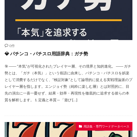
一種二種混合機
万枚
万枚突破
三店方式
三洋
上振れ
上級テクニック
不正対策
不正改造
不正流通防止
不正競争防止法
不正転売防止
不正防止
不確実性
不適合機
中リール制御
中古
中古スロット
0件
中古パチンコ
中古パチンコ相場
中古実機
💎 パチンコ・パチスロ用語辞典：ガチ勢
中古市場
中古市場動向
中古機市場
🎯 ―― “本気”が可視化されたプレイヤー層、その境界と知的進化。 ―― ガチ
中古機流通
中古機相場
中古流通
中古相場
勢とは、「ガチ（本気）」という俗語に由来し、パチンコ・パチスロを娯楽
として消費するだけでなく、“検証対象”として論理的に捉える実戦理論派のプ
中古相場分析
中古資産価値
中古遊技機
レイヤー層を指します。エンジョイ勢（純粋に楽しむ層）とは対照的に、目
中古遊技機市場
中古遊技機流通健全化要綱
先の演出に一喜一憂せず、結果・効率・再現性を徹底的に追求する彼らの本
主任者講習
主体性
主制御基板
乱数テーブル
質を解析します。 1. 定義と本質 ─ 「遊び […]
乱数処理
予兆演出
予算
二極化
互換性
交換率
京楽
仕組み解説
代行出荷
令和テンポ
令和パチンコ
令和パチンコ史
用語集・専門ワードデータベース
令和黄金期
仮面ライダー
会員カード