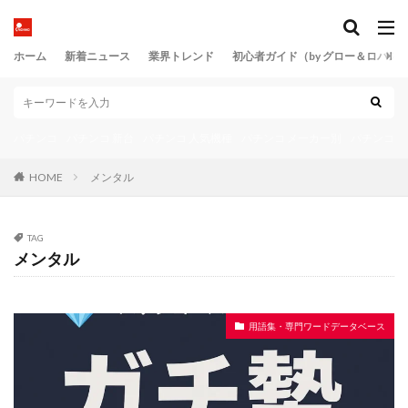
リースレンタル
リース契約
リース課税
リーチ演出
リーチ目
リードスイッチ
ホーム
新着ニュース
業界トレンド
初心者ガイド（by グロー＆ロバス
リールモーター
リール制御
リール制御基板
リサイクル
リサイクル認定制度
リスク再配分
リスク管理
リスク認知
リセット
パチンコ
パチンコ 新台
パチンコ 人気機種
パチンコ メーカー別
パチンコ 
リセット依存
リセット判別
リセット台
HOME
メンタル
リセット恩恵
リセット狙い
リゼロ
リゼロループ
リプレイタイム
リプレイハズシ
リプレイ制御
リモコンボード
リユース
TAG
メンタル
リユース市場
リユース機
リユース部品
リンク構造
レバーON
レビュー
ログ管理
ロジスティクス
ロックピン
ロバスター
用語集・専門ワードデータベース
ワープ
ワープ入賞
ワープ狙い
ワープ調整
ワイヤレス制御
一撃万発
一時所得
一発台
一発告知
一種二種
一種二種混合