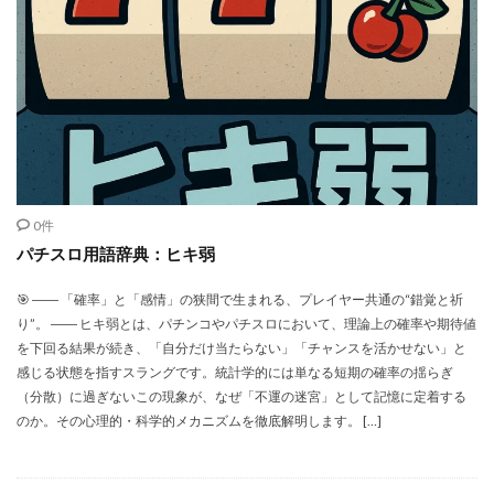
会計基準
位相制御
位相補正
位置検出
低貸し
低貸玉
体感設計
体験値
余り玉問題
価値資産
価格変動
価格形成
価格相場
保安基準
保安基準改定
保安通信協会
保留の基礎
保留メモリ
保留変化
保留変化演出
保証
保証制度
0件
保護回路
保通協
保通協基準
信号処理
パチスロ用語辞典：ヒキ弱
信頼性
信頼性評価
個体差
偏心カム
停止制御
停電対策
傾斜角
傾斜設計
🎯 ―― 「確率」と「感情」の狭間で生まれる、プレイヤー共通の“錯覚と祈
り”。 ―― ヒキ弱とは、パチンコやパチスロにおいて、理論上の確率や期待値
先バレ
先読みゾーン
先読み予告
光学UI
を下回る結果が続き、「自分だけ当たらない」「チャンスを活かせない」と
光学センサー
光学検出
光学検知
光学設計
感じる状態を指すスラングです。統計学的には単なる短期の確率の揺らぎ
光拡散構造
光演出
入れ替え
入出力制御
（分散）に過ぎないこの現象が、なぜ「不運の迷宮」として記憶に定着する
のか。その心理的・科学的メカニズムを徹底解明します。 […]
入力デバイス
入力制御
入店ガイド
入替承認申請
入賞制御
入賞口
入賞口制御
入賞導流
入賞時光表現
入賞検知
入賞装置