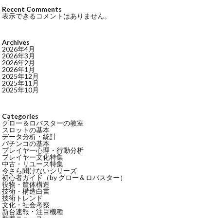
ク
不正対策
Recent Comments
表示できるコメントはありません。
不適合機
機
中古市場
Archives
2026年4月
中古相場分析
2026年3月
2026年2月
習
主体性
2026年1月
2025年12月
交換率
京楽
2025年11月
2025年10月
期
貸し
低貸玉
Categories
グロー＆ロバスターの教室
保安基準
スロットの基本
データ分析・統計
出
保証
パチンコの基本
プレイヤー心理・行動分析
個体差
プレイヤー文化特集
中古・リユース特集
先読み予告
今さら聞けないシリーズ
初心者ガイド（by グロー＆ロバスター）
出
入れ替え
役物・筐体構造
技術・構造白書
入賞口
技術トレンド
文化・社会考察
台系
新台速報・注目機種
全商協