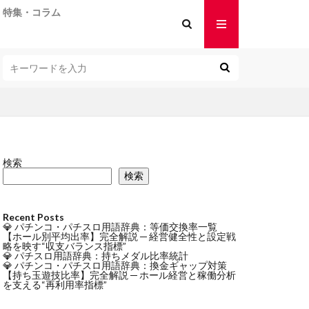
メーカー分析
特集・コラム
メイン制御
メダル投入
メルカリ
モーター駆動
ラウンド昇格
リース課税
検索
制御基板
検索
セット
ロ
Recent Posts
💎 パチンコ・パチスロ用語辞典：等価交換率一覧
【ホール別平均出率】完全解説 ─ 経営健全性と設定戦
リユース
略を映す“収支バランス指標”
💎 パチスロ用語辞典：持ちメダル比率統計
ログ管理
💎 パチンコ・パチスロ用語辞典：換金ギャップ対策
【持ち玉遊技比率】完全解説 ─ ホール経営と稼働分析
ワープ調整
を支える“再利用率指標”
二種混合