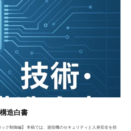
万枚
万枚突破
三店方式
三洋
上振れ
上級テクニッ
正流通防止
不正競争防止法
不正転売防止
不正防止
不確実性
中古
中古スロット
中古パチンコ
中古パチンコ相場
中古実
中古機市場
中古機流通
中古機相場
中古流通
中古相場
中古遊技機
中古遊技機市場
中古遊技機流通健全化要綱
主任者講
乱数テーブル
乱数処理
予兆演出
予算
二極化
互換性
代行出荷
令和テンポ
令和パチンコ
令和パチンコ史
令和黄金
会員カード
会計基準
位相制御
位相補正
位置検出
低
験値
余り玉問題
価値資産
価格変動
価格形成
価格相場
保安通信協会
保留の基礎
保留メモリ
保留変化
保留変化演
護回路
保通協
保通協基準
信号処理
信頼性
信頼性評価
止制御
停電対策
傾斜角
傾斜設計
先バレ
先読みゾーン
センサー
光学検出
光学検知
光学設計
光拡散構造
光演
構造白書
入力デバイス
入力制御
入店ガイド
入替承認申請
入賞制御
入賞導流
入賞時光表現
入賞検知
入賞装置
入賞誘導
全
ック制御編】 本稿では、遊技機のセキュリティと人身安全を担