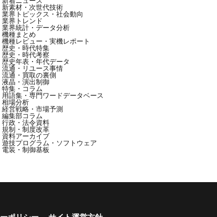
新着ニュース
新素材・次世代技術
連
公安委員会
業界トピックス・社会動向
業界トレンド
部不正
業界統計・データ分析
機種まとめ
再プレイ率
機種レビュー・実機レポート
歴史・時代特集
率
再認定
歴史・時代考察
歴史年表・年代データ
冷却監視
流通・リユース事情
流通・買取の裏側
システム
液晶・演出制御
特集・コラム
玉傾向
用語集・専門ワードデータベース
相場分析
経営戦略・市場予測
玉構成
出玉機構
編集部コラム
行政・法令資料
出玉表示
規制・制度改革
資料アーカイブ
分煙
刑法
遊技プログラム・ソフトウェア
電装・制御基板
益率分析
勝ち方講座
匂い対策
射センサー
可動役物
ーポリシー
サイト運営方針