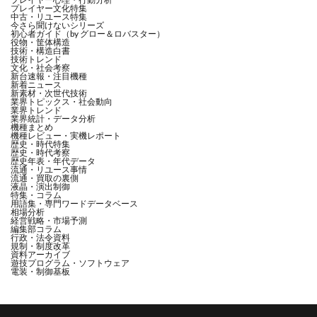
プレイヤー文化特集
中古・リユース特集
ホール設置確認
ホール調整
ホール運営
今さら聞けないシリーズ
初心者ガイド（by グロー＆ロバスター）
ホール選び
ポイント還元率
ボタンバイブ
役物・筐体構造
技術・構造白書
技術トレンド
ボタン基板
ボタン演出
ホッパー
文化・社会考察
新台速報・注目機種
ホッパーセンサー
ホッパーモーター
ホッパー回路
新着ニュース
新素材・次世代技術
業界トピックス・社会動向
ポリカーボネート
ホルコン
ホルコン制御
業界トレンド
業界統計・データ分析
マイコン制御
マイスロ
マスロ
マナー
機種まとめ
機種レビュー・実機レポート
歴史・時代特集
ミキシング
ミドル
ミドルスペック
歴史・時代考察
歴史年表・年代データ
ミドルタイプ
ミドル機
メーカー
流通・リユース事情
流通・買取の裏側
液晶・演出制御
メーカー分析
メーカー哲学
メーカー対応
特集・コラム
用語集・専門ワードデータベース
メーカー比較
メーカー申請
メインプログラム
相場分析
経営戦略・市場予測
編集部コラム
メイン制御
メイン制御ROM
メイン制御基板
行政・法令資料
規制・制度改革
メイン基板
メカ設計
メダルホッパー
資料アーカイブ
遊技プログラム・ソフトウェア
電装・制御基板
メダル投入
メダル検知
メダル識別
メダル貸し
メッキ処理
メモリチェック