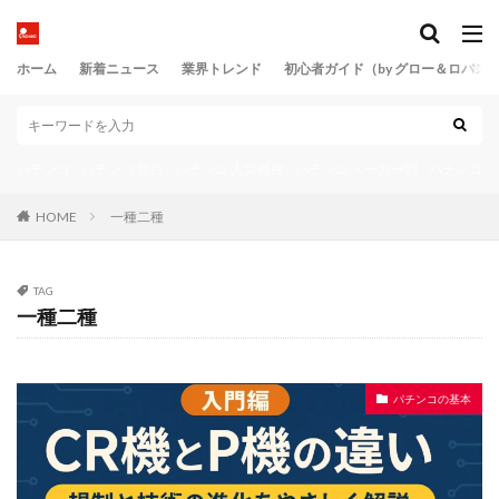
パチスロ構造白書
パチスロ歴史
パチスロ理論
パチスロ用語
パチスロ統計
パチスロ資金管理
ホーム
新着ニュース
業界トレンド
初心者ガイド（by グロー＆ロバス
パチンコ
パチンコ 仕組み
パチンコ 換金
パチンコRUSH
パチンコUX
パチンコデザイン
パチンコデビュー
パチンコの仕組み
パチンコ
パチンコ 新台
パチンコ 人気機種
パチンコ メーカー別
パチンコ 
パチンコの進化
パチンコファン向け記事
HOME
一種二種
パチンコマナー
パチンコ不正
パチンコ価格
パチンコ入門
パチンコ再生
パチンコ分析
TAG
パチンコ初心者
パチンコ台の重さ
パチンコ史
一種二種
パチンコ基礎
パチンコ基礎知識
パチンコ市場
パチンコ市場分析
パチンコ心理
パチンコ心理学
パチンコ心理設計
パチンコ思考法
パチンコ技術
パチンコの基本
パチンコ技術史
パチンコ文化
パチンコ文化史
パチンコ業界
パチンコ業界2025
パチンコ業界分析
パチンコ業界戦略
パチンコ業界統計
パチンコ業者