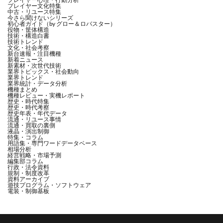
プレイヤー文化特集
中古・リユース特集
ホール設置確認
ホール調整
ホール運営
今さら聞けないシリーズ
初心者ガイド（by グロー＆ロバスター）
ホール選び
ポイント還元率
ボタンバイブ
役物・筐体構造
技術・構造白書
技術トレンド
ボタン基板
ボタン演出
ホッパー
文化・社会考察
新台速報・注目機種
ホッパーセンサー
ホッパーモーター
ホッパー回路
新着ニュース
新素材・次世代技術
業界トピックス・社会動向
ポリカーボネート
ホルコン
ホルコン制御
業界トレンド
業界統計・データ分析
マイコン制御
マイスロ
マスロ
マナー
機種まとめ
機種レビュー・実機レポート
歴史・時代特集
ミキシング
ミドル
ミドルスペック
歴史・時代考察
歴史年表・年代データ
ミドルタイプ
ミドル機
メーカー
流通・リユース事情
流通・買取の裏側
液晶・演出制御
メーカー分析
メーカー哲学
メーカー対応
特集・コラム
用語集・専門ワードデータベース
メーカー比較
メーカー申請
メインプログラム
相場分析
経営戦略・市場予測
編集部コラム
メイン制御
メイン制御ROM
メイン制御基板
行政・法令資料
規制・制度改革
メイン基板
メカ設計
メダルホッパー
資料アーカイブ
遊技プログラム・ソフトウェア
電装・制御基板
メダル投入
メダル検知
メダル識別
メダル貸し
メッキ処理
メモリチェック