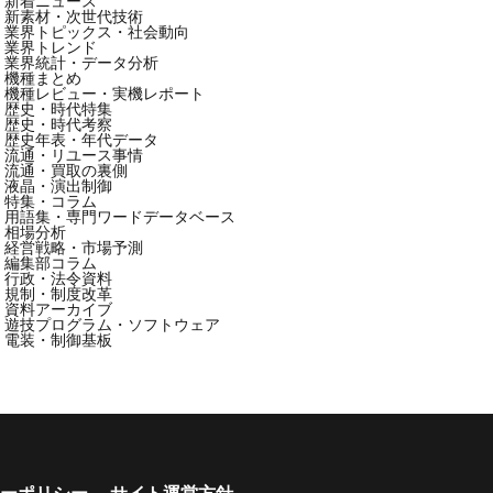
新着ニュース
新素材・次世代技術
連
公安委員会
業界トピックス・社会動向
業界トレンド
部不正
業界統計・データ分析
機種まとめ
再プレイ率
機種レビュー・実機レポート
歴史・時代特集
率
再認定
歴史・時代考察
歴史年表・年代データ
冷却監視
流通・リユース事情
流通・買取の裏側
システム
液晶・演出制御
特集・コラム
玉傾向
用語集・専門ワードデータベース
相場分析
経営戦略・市場予測
玉構成
出玉機構
編集部コラム
行政・法令資料
出玉表示
規制・制度改革
資料アーカイブ
分煙
刑法
遊技プログラム・ソフトウェア
電装・制御基板
益率分析
勝ち方講座
匂い対策
射センサー
可動役物
ーポリシー
サイト運営方針