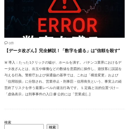
パチンコ構造
パチンコ歴史
パチンコ法令
パチンコ法規
パチンコ流通
パチンコ流通構造
パチンコ演出
パチンコ演出論
パチンコ物理
パチンコ理論
パチンコ産業
パチンコ産業史
パチンコ用語
パチンコ用語辞典
パチンコ相場
0件
【データ改ざん】完全解説！「数字を盛る」は“信頼を殺す”
パチンコ確率
パチンコ経済史
パチンコ規制
パチンコ解析
パチンコ貿易
パチンコ開発
🚨 導入：たった1クリックの嘘が、ホールを潰す。 パチンコ業界におけるデ
パチンコ革命
バックライト
バトルリーチ
ータ改ざんとは、出玉や稼働などの数値を意図的に操作し、遊技客に誤認を
与える行為。警察庁および保通協の基準では、これは「構造変更」および
ハナビ
パネル構造
ハプティクス
ハマり台
「信用毀損」に分類され、営業停止・刑事罰・信用喪失という、事実上の経
ハンドルスイッチ
ハンドル式
ハンドル操作
営終了リスクを伴う最重レベルの違法行為です。 1. 定義と法的位置づけ ─
ハンドル構造
ヒートシンク
ヒキ弱
ヒキ強
「虚偽表示」は刑事事件の入口 📘 公的には「営業成 […]
ビジネス戦略
ビスティ
ビタ押し
ビッグシューター
ヒンジ機構
ピンタンブラー
ファンファーレ演出
フィードバック
検索
検索
フィードバック制御
フィーバー