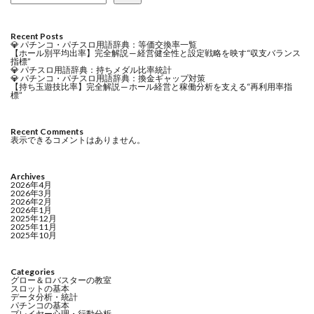
フィーバーシリーズ
フェイク先読み
Recent Posts
フェイルセーフ
フォトセンサー
ブランド体験
💎 パチンコ・パチスロ用語辞典：等価交換率一覧
【ホール別平均出率】完全解説 ─ 経営健全性と設定戦略を映す“収支バランス
ブランド戦略
プレイヤー心理
プレイヤー行動
指標”
💎 パチスロ用語辞典：持ちメダル比率統計
💎 パチンコ・パチスロ用語辞典：換金ギャップ対策
プレミア演出
フロー状態
プロスペクト理論
【持ち玉遊技比率】完全解説 ─ ホール経営と稼働分析を支える“再利用率指
標”
プロ技術
ベクトル制御
ヘソと電チュー
ヘソ入賞
ヘソ賞球
ヘソ釘
ベル入賞音
Recent Comments
表示できるコメントはありません。
ボーダー
ボーダーライン
ボーダー理論
ボーナス
ボーナス察知
ボーナス成立
Archives
2026年4月
ボーナス確定画面
ボーナス確率
ホール
2026年3月
2026年2月
ホールコンピュータ
ホールコンピュータ解析
2026年1月
2025年12月
2025年11月
ホールサービス
ホールデータ
ホールマナー
2025年10月
ホールルール
ホール作業
ホール入門
ホール別平均出率
ホール徘徊
ホール戦略
Categories
グロー＆ロバスターの教室
スロットの基本
ホール攻略
ホール文化
ホール管理
データ分析・統計
パチンコの基本
ホール管理者
ホール素子
ホール経営
プレイヤー心理・行動分析