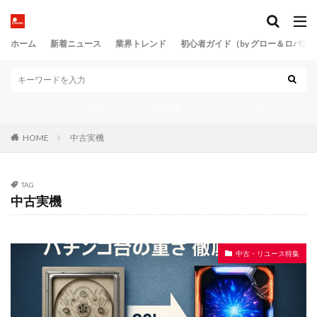
パチスロ用語
パチスロ統計
パチスロ資金管理
パチンコ
パチンコ 仕組み
パチンコ 換金
ホーム
新着ニュース
業界トレンド
初心者ガイド（by グロー＆ロバス
パチンコRUSH
パチンコUX
パチンコデザイン
パチンコデビュー
パチンコの仕組み
パチンコの進化
パチンコファン向け記事
パチンコ
パチンコ 新台
パチンコ 人気機種
パチンコ メーカー別
パチンコ 
パチンコマナー
パチンコ不正
パチンコ価格
パチンコ入門
パチンコ再生
パチンコ分析
HOME
中古実機
パチンコ初心者
パチンコ台の重さ
パチンコ史
パチンコ基礎
パチンコ基礎知識
パチンコ市場
TAG
パチンコ市場分析
パチンコ心理
パチンコ心理学
中古実機
パチンコ心理設計
パチンコ思考法
パチンコ技術
パチンコ技術史
パチンコ文化
パチンコ文化史
中古・リユース特集
パチンコ業界
パチンコ業界2025
パチンコ業界分析
パチンコ業界戦略
パチンコ業界統計
パチンコ業者
パチンコ構造
パチンコ歴史
パチンコ法令