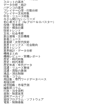
ボタン基板
ボタン演出
ホッパー
スロットの基本
データ分析・統計
ホッパーセンサー
ホッパーモーター
ホッパー回路
パチンコの基本
プレイヤー心理・行動分析
プレイヤー文化特集
ポリカーボネート
ホルコン
ホルコン制御
中古・リユース特集
今さら聞けないシリーズ
マイコン制御
マイスロ
マスロ
マナー
初心者ガイド（by グロー＆ロバスター）
役物・筐体構造
技術・構造白書
ミキシング
ミドル
ミドルスペック
技術トレンド
文化・社会考察
ミドルタイプ
ミドル機
メーカー
新台速報・注目機種
新着ニュース
新素材・次世代技術
メーカー分析
メーカー哲学
メーカー対応
業界トピックス・社会動向
業界トレンド
メーカー比較
メーカー申請
メインプログラム
業界統計・データ分析
機種まとめ
機種レビュー・実機レポート
メイン制御
メイン制御ROM
メイン制御基板
歴史・時代特集
歴史・時代考察
メイン基板
メカ設計
メダルホッパー
歴史年表・年代データ
流通・リユース事情
流通・買取の裏側
メダル投入
メダル検知
メダル識別
液晶・演出制御
特集・コラム
メダル貸し
メッキ処理
メモリチェック
用語集・専門ワードデータベース
相場分析
経営戦略・市場予測
メリット
メルカリ
メンタル
編集部コラム
行政・法令資料
メンタルマネジメント
メンテナンス
規制・制度改革
資料アーカイブ
遊技プログラム・ソフトウェア
メンテナンス基板
モーター制御
モーター駆動
電装・制御基板