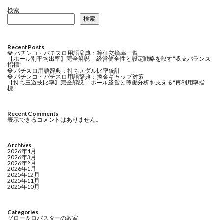
検索
プレミア演出
フロー状態
プロスペクト理論
検索
プロ技術
ベクトル制御
ヘソと電チュー
ヘソ入賞
ヘソ賞球
ヘソ釘
ベル入賞音
Recent Posts
💎 パチンコ・パチスロ用語辞典：等価交換率一覧
ボーダー
ボーダーライン
ボーダー理論
【ホール別平均出率】完全解説 ─ 経営健全性と設定戦略を映す“収支バランス
指標”
💎 パチスロ用語辞典：持ちメダル比率統計
ボーナス
ボーナス察知
ボーナス成立
💎 パチンコ・パチスロ用語辞典：換金ギャップ対策
【持ち玉遊技比率】完全解説 ─ ホール経営と稼働分析を支える“再利用率指
ボーナス確定画面
ボーナス確率
ホール
標”
ホールコンピュータ
ホールコンピュータ解析
Recent Comments
ホールサービス
ホールデータ
ホールマナー
表示できるコメントはありません。
ホールルール
ホール作業
ホール入門
Archives
ホール別平均出率
ホール徘徊
ホール戦略
2026年4月
2026年3月
ホール攻略
ホール文化
ホール管理
2026年2月
2026年1月
2025年12月
ホール管理者
ホール素子
ホール経営
2025年11月
2025年10月
ホール設置確認
ホール調整
ホール運営
ホール選び
ポイント還元率
ボタンバイブ
Categories
グロー＆ロバスターの教室