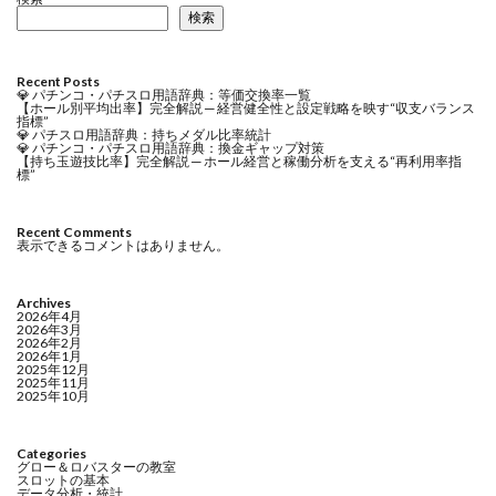
フェイルセーフ
フォトセンサー
ブランド体験
検索
ブランド戦略
プレイヤー心理
プレイヤー行動
プレミア演出
フロー状態
プロスペクト理論
Recent Posts
💎 パチンコ・パチスロ用語辞典：等価交換率一覧
【ホール別平均出率】完全解説 ─ 経営健全性と設定戦略を映す“収支バランス
プロ技術
ベクトル制御
ヘソと電チュー
指標”
💎 パチスロ用語辞典：持ちメダル比率統計
ヘソ入賞
ヘソ賞球
ヘソ釘
ベル入賞音
💎 パチンコ・パチスロ用語辞典：換金ギャップ対策
【持ち玉遊技比率】完全解説 ─ ホール経営と稼働分析を支える“再利用率指
標”
ボーダー
ボーダーライン
ボーダー理論
ボーナス
ボーナス察知
ボーナス成立
Recent Comments
表示できるコメントはありません。
ボーナス確定画面
ボーナス確率
ホール
ホールコンピュータ
ホールコンピュータ解析
Archives
ホールサービス
ホールデータ
ホールマナー
2026年4月
2026年3月
2026年2月
ホールルール
ホール作業
ホール入門
2026年1月
2025年12月
ホール別平均出率
ホール徘徊
ホール戦略
2025年11月
2025年10月
ホール攻略
ホール文化
ホール管理
ホール管理者
ホール素子
ホール経営
Categories
グロー＆ロバスターの教室
ホール設置確認
ホール調整
ホール運営
スロットの基本
データ分析・統計