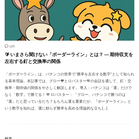
パチンコ法規
パチンコ流通
パチンコ流通構造
パチンコ演出
パチンコ演出論
パチンコ物理
パチンコ理論
パチンコ産業
パチンコ産業史
パチンコ用語
パチンコ用語辞典
パチンコ相場
パチンコ確率
パチンコ経済史
パチンコ規制
0件
パチンコ解析
パチンコ貿易
パチンコ開発
🔰 いまさら聞けない「ボーダーライン」とは？ ― 期待収支を
パチンコ革命
バックライト
バトルリーチ
左右する釘と交換率の関係
ハナビ
パネル構造
ハプティクス
ハマり台
「ボーダーライン」は、パチンコの世界で“勝率を左右する数字”として知られ
ハンドルスイッチ
ハンドル式
ハンドル操作
る基本理論。本記事では、グロー🧡とロバスター🤎の会話を通して、釘・交
ハンドル構造
ヒートシンク
ヒキ弱
ヒキ強
換率・期待値の関係をやさしく解説します。 導入：パチンコは「運」だけで
なく「数字」で勝てる！ 🤎 ロバスター： 「グロー、パチンコで勝つのは
ビジネス戦略
ビスティ
ビタ押し
『運』だと思っているだろ？もちろん運も重要だが、『ボーダーライン』と
ビッグシューター
ヒンジ機構
ピンタンブラー
いう数字を知れば、運に頼らず勝率を高める理論的な立ち […]
ファンファーレ演出
フィードバック
フィードバック制御
フィーバー
フィーバーシリーズ
フェイク先読み
検索