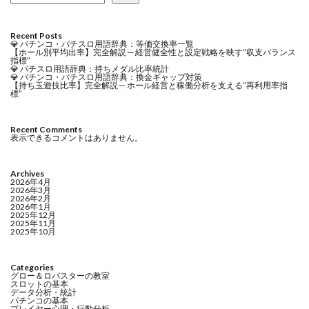
フィーバーシリーズ
フェイク先読み
Recent Posts
フェイルセーフ
フォトセンサー
ブランド体験
💎 パチンコ・パチスロ用語辞典：等価交換率一覧
【ホール別平均出率】完全解説 ─ 経営健全性と設定戦略を映す“収支バランス
ブランド戦略
プレイヤー心理
プレイヤー行動
指標”
💎 パチスロ用語辞典：持ちメダル比率統計
💎 パチンコ・パチスロ用語辞典：換金ギャップ対策
プレミア演出
フロー状態
プロスペクト理論
【持ち玉遊技比率】完全解説 ─ ホール経営と稼働分析を支える“再利用率指
標”
プロ技術
ベクトル制御
ヘソと電チュー
ヘソ入賞
ヘソ賞球
ヘソ釘
ベル入賞音
Recent Comments
表示できるコメントはありません。
ボーダー
ボーダーライン
ボーダー理論
ボーナス
ボーナス察知
ボーナス成立
Archives
2026年4月
ボーナス確定画面
ボーナス確率
ホール
2026年3月
2026年2月
ホールコンピュータ
ホールコンピュータ解析
2026年1月
2025年12月
2025年11月
ホールサービス
ホールデータ
ホールマナー
2025年10月
ホールルール
ホール作業
ホール入門
ホール別平均出率
ホール徘徊
ホール戦略
Categories
グロー＆ロバスターの教室
スロットの基本
ホール攻略
ホール文化
ホール管理
データ分析・統計
パチンコの基本
ホール管理者
ホール素子
ホール経営
プレイヤー心理・行動分析