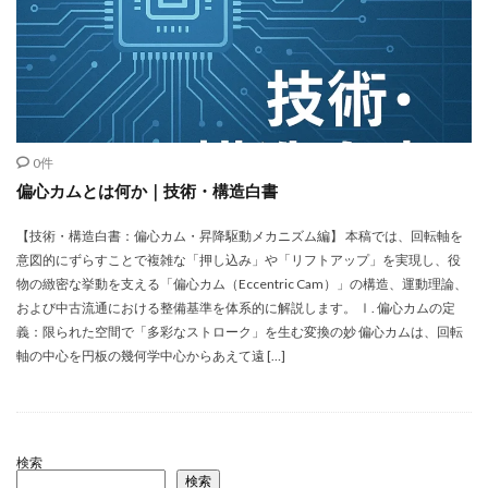
パチンコ構造
パチンコ歴史
パチンコ法令
パチンコ法規
パチンコ流通
パチンコ流通構造
パチンコ演出
パチンコ演出論
パチンコ物理
パチンコ理論
パチンコ産業
パチンコ産業史
パチンコ用語
パチンコ用語辞典
パチンコ相場
0件
偏心カムとは何か｜技術・構造白書
パチンコ確率
パチンコ経済史
パチンコ規制
パチンコ解析
パチンコ貿易
パチンコ開発
【技術・構造白書：偏心カム・昇降駆動メカニズム編】 本稿では、回転軸を
パチンコ革命
バックライト
バトルリーチ
意図的にずらすことで複雑な「押し込み」や「リフトアップ」を実現し、役
物の緻密な挙動を支える「偏心カム（Eccentric Cam）」の構造、運動理論、
ハナビ
パネル構造
ハプティクス
ハマり台
および中古流通における整備基準を体系的に解説します。 Ⅰ. 偏心カムの定
ハンドルスイッチ
ハンドル式
ハンドル操作
義：限られた空間で「多彩なストローク」を生む変換の妙 偏心カムは、回転
ハンドル構造
ヒートシンク
ヒキ弱
ヒキ強
軸の中心を円板の幾何学中心からあえて遠 […]
ビジネス戦略
ビスティ
ビタ押し
ビッグシューター
ヒンジ機構
ピンタンブラー
ファンファーレ演出
フィードバック
検索
検索
フィードバック制御
フィーバー