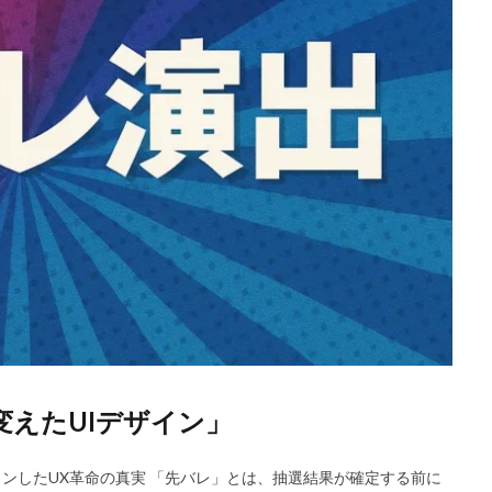
万枚
万枚突破
三店方式
三洋
上振れ
上級テクニッ
正流通防止
不正競争防止法
不正転売防止
不正防止
不確実性
中古
中古スロット
中古パチンコ
中古パチンコ相場
中古実
中古機市場
中古機流通
中古機相場
中古流通
中古相場
中古遊技機
中古遊技機市場
中古遊技機流通健全化要綱
主任者講
乱数テーブル
乱数処理
予兆演出
予算
二極化
互換性
代行出荷
令和テンポ
令和パチンコ
令和パチンコ史
令和黄金
会員カード
会計基準
位相制御
位相補正
位置検出
低
験値
余り玉問題
価値資産
価格変動
価格形成
価格相場
保安通信協会
保留の基礎
保留メモリ
保留変化
保留変化演
護回路
保通協
保通協基準
信号処理
信頼性
信頼性評価
止制御
停電対策
傾斜角
傾斜設計
先バレ
先読みゾーン
センサー
光学検出
光学検知
光学設計
光拡散構造
光演
に変えたUIデザイン」
入力デバイス
入力制御
入店ガイド
入替承認申請
入賞制御
入賞導流
入賞時光表現
入賞検知
入賞装置
入賞誘導
全
デザインしたUX革命の真実 「先バレ」とは、抽選結果が確定する前に