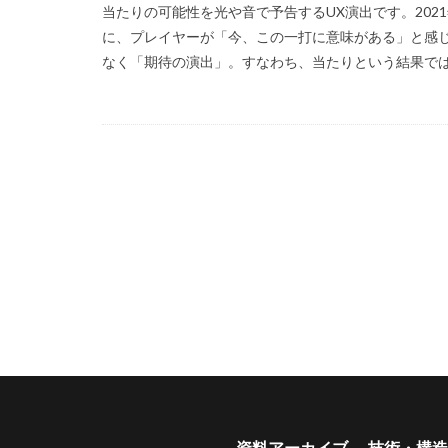
当たりの可能性を光や音で予告するUX演出です。20
全商協・日遊協デ
に、プレイヤーが「今、この一打に意味がある」と感
公安委員会報告書
なく「期待の演出」。すなわち、当たりという結果ではなく
内部制御
内
再利用
再利
再認定検査費用
出口信頼性
出玉データ
出玉制御
出
出玉率
出玉
出玉設計
出
初心者
初心
制作工程
制
勝ち逃げ
勝
北斗の拳
北
反射制御
収
資料アーカイブ
技術・構造