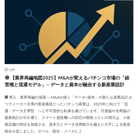
設定判別
設定変更
設定変更ランプ
設定差
設定推測
設定攻略
設定看破
設定示唆
設定配分
設置コスト
設置ブラケット
設置報告
設置場所規制
設置届出
設置承認
設置期限
設置検査
設置点検
設置確認
設置許可
設置調整
設計
設計基準
許可制度
診断
試験モード
試験制度
0件
試験基準
認定
認定制度
認定外機
🧭 【業界再編地図2025】M&Aが変えるパチンコ市場の「経
認定機リスト
認定満了
認定申請
認定番号
営権と流通モデル」─ データと資本が融合する新産業設計
認知バイアス
認証制度
誘導検出
誘導機構
🏢 導入：業界再編の深淵 ― M&Aが描く「データ×資本」の新たな産業設計 か
誤操作防止
調整治具
警察庁指針
警察庁通達
つてメーカー主導の垂直構造だったパチンコ産業は、2025年に向けて「流
財務戦略
販売業登録
責任明確化
貯メダル
通・データ主導型」へと不可逆的な転換を遂げています。日遊協や全商協の
最新統計が示す通り、スマート遊技機への対応や開発コストの増大は、小規
貯玉
貯玉再プレイ
貯玉再利用率
模店舗の淘汰を加速させ、資本力とデータ活用能力を備えた大手による垂直
資源価値指数
資産価値
資産計上
統合を促しました。ホール・販社・メーカ […]
資産運用代行
資金管理
資金耐久力