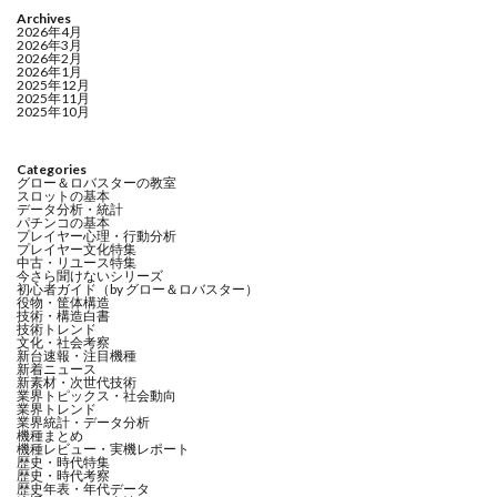
Archives
2026年4月
2026年3月
2026年2月
2026年1月
2025年12月
2025年11月
2025年10月
Categories
グロー＆ロバスターの教室
スロットの基本
データ分析・統計
パチンコの基本
プレイヤー心理・行動分析
プレイヤー文化特集
中古・リユース特集
今さら聞けないシリーズ
初心者ガイド（by グロー＆ロバスター）
役物・筐体構造
技術・構造白書
技術トレンド
文化・社会考察
新台速報・注目機種
新着ニュース
新素材・次世代技術
業界トピックス・社会動向
業界トレンド
業界統計・データ分析
機種まとめ
機種レビュー・実機レポート
歴史・時代特集
歴史・時代考察
歴史年表・年代データ