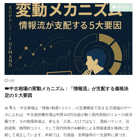
相場分析
0件
👑中古相場の変動メカニズム：「情報流」が支配する価格決
定の５大要因
📊 導入：中古相場は「情報×制度×コスト」の五層構造で決まる 日遊協のデー
タによれば、中古遊技機市場は年間120万台超が動く国内屈指のリユース経済
圏です。その相場形成は、単なる「人気」だけではなく、需給バランス、法
的規制、物理的コスト、そして現代特有のAI解析による情報速度が複雑に交
錯して成立しています。本稿では、日遊協・全商協等の一次資料に基づき、