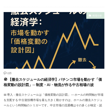
賞品交換率
賞品取扱所
賞球ストッパー
賞球制御
賞球口
賞球数
賞球数制御
相場分析
賞球構造
賞球減算
超韋駄天
軍団打ち
転倒防止
転落式
転落抽選
軸受
輸出
輸出許可
轟音
逆押し
透明性
通信制御
通信制御IC
通信基板
通信断
通信設計
通信遅延補正
通気孔
通達
通風設計
連チャン
連チャン構造
連チャン機
連チャン率
連チャン補正
連打演出
連携演出
進化心理学
遊タイム
遊タイム契機
遊び方
0件
🧭 【撤去スケジュールの経済学】パチンコ市場を動かす「価
遊技データ履歴
遊技人口
遊技史
遊技心理
格変動の設計図」─ 制度・AI・物流が作る中古相場の波
遊技操作
遊技文化
遊技文化史
遊技文化白書
遊技機
遊技機リサイクル協会
遊技機制度
📅 導入：撤去スケジュールは「価格変動の設計図」 ― ホールの時間軸が市場
を支配する 中古遊技機市場を最も大きく動かすのは、ホールの撤去スケジュ
遊技機取扱主任者
遊技機史
遊技機基準改正
ールという時間軸のトリガーです。中古市場の流通機はその多くが検定・認