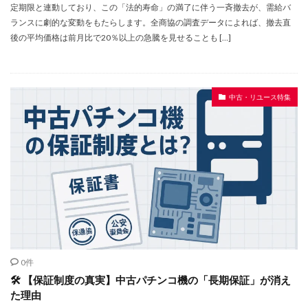
遊技機外装
遊技機性能試験
遊技機技術史
定期限と連動しており、この「法的寿命」の満了に伴う一斉撤去が、需給バ
遊技機検査
遊技機検査票
遊技機申請書
ランスに劇的な変動をもたらします。全商協の調査データによれば、撤去直
後の平均価格は前月比で20％以上の急騰を見せることも […]
遊技機製造業許可
遊技機規則
遊技機輸出
遊技物理
遊技盤
遊技盤ユニット
遊技盤面
遊技設計
過電流保護
遠隔
遠隔操作
中古・リユース特集
適合証
適合証明
適合試験
部品再利用
都市伝説
配置設計
金価格
釘
釘ゲージ
釘シメ
釘テンプレート
釘メモ
釘位置測定
釘師
釘打ち
釘打ちテンション
釘設計
釘読み
釘調整
釘配置
錯覚心理
鍵シリンダー
閉店チェック
閉店取り切れず
開閉ユニット
防塵構造
防振素材
防振設計
防犯設計
防錆処理
防音設計
隠れ当たり
0件
隠れ演出
集団稼働
雑所得
電サポ
🛠️ 【保証制度の真実】中古パチンコ機の「長期保証」が消え
電サポ回転数
電サポ抜け
電チュー
た理由