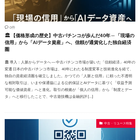
0件
🏛️ 【価格形成の歴史】中古パチンコが歩んだ40年 ─ 「現場の
信用」から「AIデータ資産」へ、信頼が通貨化した独自経済
圏
🏛️ 導入：人脈からデータへ ― 中古パチンコ市場が築いた「信頼経済」40年の
変遷 日本の中古パチンコ市場は、40年にわたる制度変革と技術進化を経て、
独自の資産経済圏を確立しました。かつての「人脈と信用」に頼った不透明
な相対取引は、いまや保通協による公的保証とAIデータに基づく「収益予測
可能な価値資産」へと進化。取引の根拠が「個人の信用」から「制度とデー
タ」へと移行したことで、中古遊技機は金融的評 […]
中古・リユース特集