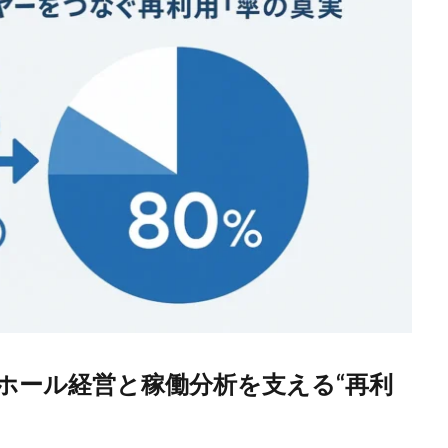
万枚
万枚突破
三店方式
三洋
上振れ
上級テクニッ
正流通防止
不正競争防止法
不正転売防止
不正防止
不確実性
中古
中古スロット
中古パチンコ
中古パチンコ相場
中古実
中古機市場
中古機流通
中古機相場
中古流通
中古相場
中古遊技機
中古遊技機市場
中古遊技機流通健全化要綱
主任者講
乱数テーブル
乱数処理
予兆演出
予算
二極化
互換性
代行出荷
令和テンポ
令和パチンコ
令和パチンコ史
令和黄金
会員カード
会計基準
位相制御
位相補正
位置検出
低
験値
余り玉問題
価値資産
価格変動
価格形成
価格相場
保安通信協会
保留の基礎
保留メモリ
保留変化
保留変化演
護回路
保通協
保通協基準
信号処理
信頼性
信頼性評価
止制御
停電対策
傾斜角
傾斜設計
先バレ
先読みゾーン
センサー
光学検出
光学検知
光学設計
光拡散構造
光演
 ホール経営と稼働分析を支える“再利
入力デバイス
入力制御
入店ガイド
入替承認申請
入賞制御
入賞導流
入賞時光表現
入賞検知
入賞装置
入賞誘導
全