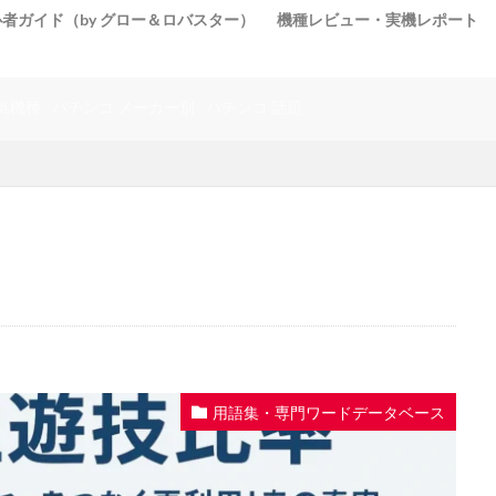
ミドル
ミドルスペック
ミドルタイプ
ミドル機
メーカー
者ガイド（by グロー＆ロバスター）
機種レビュー・実機レポート
メーカー対応
メーカー比較
メーカー申請
メインプログラム
メイン制御基板
メイン基板
メカ設計
メダルホッパー
気機種
パチンコ メーカー別
パチンコ 話題
メダル識別
メダル貸し
メッキ処理
メモリチェック
メリット
ンタルマネジメント
メンテナンス
メンテナンス基板
モーター制御
モード移行
モード管理
モジュール設計
モノラル
やめ時
ターテインメント
ライトミドル
ラウンド
ラウンド振り分け表
ラッキートリガー
ランプ制御IC
リースレンタル
リース契約
リーチ目
リードスイッチ
リールモーター
リール制御
リール
リサイクル認定制度
リスク再配分
リスク管理
リスク認知
リ
リセット判別
リセット台
リセット恩恵
リセット狙い
リゼ
リプレイタイム
リプレイハズシ
リプレイ制御
リモコンボード
用語集・専門ワードデータベース
リユース機
リユース部品
リンク構造
レバーON
レビュー
ロックピン
ロバスター
ワープ
ワープ入賞
ワープ狙い
一撃万発
一時所得
一発台
一発告知
一種二種
一種