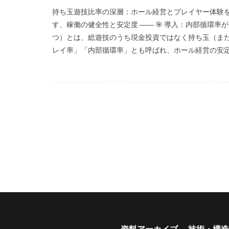
全商協・日遊協デ
持ち玉遊技比率の深層：ホール経営とプレイヤー体験を繋
公安委員会報告書
す、稼働の健全性と安定度 ―― 🎯 導入：内部循環
つ）とは、総遊技のうち現金投資ではなく持ち玉（ま
内部制御
内
レイ率」「内部循環率」とも呼ばれ、ホール経営の安定度
再利用
再利
再認定検査費用
出口信頼性
出玉データ
出玉制御
出
出玉率
出玉
出玉設計
出
初心者
初心
制作工程
制
勝ち逃げ
勝
北斗の拳
北
反射制御
収
資料アーカイブ
技術・構造