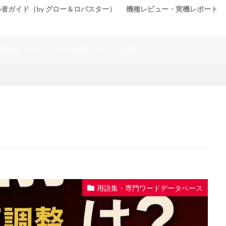
ミドル
ミドルスペック
ミドルタイプ
ミドル機
メーカー
者ガイド（by グロー＆ロバスター）
機種レビュー・実機レポート
メーカー対応
メーカー比較
メーカー申請
メインプログラム
メイン制御基板
メイン基板
メカ設計
メダルホッパー
気機種
パチンコ メーカー別
パチンコ 話題
メダル識別
メダル貸し
メッキ処理
メモリチェック
メリット
ンタルマネジメント
メンテナンス
メンテナンス基板
モーター制御
モード移行
モード管理
モジュール設計
モノラル
やめ時
ターテインメント
ライトミドル
ラウンド
ラウンド振り分け表
ラッキートリガー
ランプ制御IC
リースレンタル
リース契約
リーチ目
リードスイッチ
リールモーター
リール制御
リール
リサイクル認定制度
リスク再配分
リスク管理
リスク認知
リ
リセット判別
リセット台
リセット恩恵
リセット狙い
リゼ
リプレイタイム
リプレイハズシ
リプレイ制御
リモコンボード
用語集・専門ワードデータベース
リユース機
リユース部品
リンク構造
レバーON
レビュー
ロックピン
ロバスター
ワープ
ワープ入賞
ワープ狙い
一撃万発
一時所得
一発台
一発告知
一種二種
一種