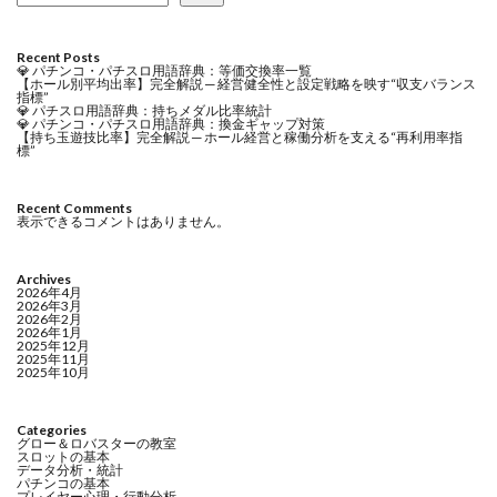
フィーバーシリーズ
フェイク先読み
Recent Posts
フェイルセーフ
フォトセンサー
ブランド体験
💎 パチンコ・パチスロ用語辞典：等価交換率一覧
【ホール別平均出率】完全解説 ─ 経営健全性と設定戦略を映す“収支バランス
ブランド戦略
プレイヤー心理
プレイヤー行動
指標”
💎 パチスロ用語辞典：持ちメダル比率統計
💎 パチンコ・パチスロ用語辞典：換金ギャップ対策
プレミア演出
フロー状態
プロスペクト理論
【持ち玉遊技比率】完全解説 ─ ホール経営と稼働分析を支える“再利用率指
標”
プロ技術
ベクトル制御
ヘソと電チュー
ヘソ入賞
ヘソ賞球
ヘソ釘
ベル入賞音
Recent Comments
表示できるコメントはありません。
ボーダー
ボーダーライン
ボーダー理論
ボーナス
ボーナス察知
ボーナス成立
Archives
2026年4月
ボーナス確定画面
ボーナス確率
ホール
2026年3月
2026年2月
ホールコンピュータ
ホールコンピュータ解析
2026年1月
2025年12月
2025年11月
ホールサービス
ホールデータ
ホールマナー
2025年10月
ホールルール
ホール作業
ホール入門
ホール別平均出率
ホール徘徊
ホール戦略
Categories
グロー＆ロバスターの教室
スロットの基本
ホール攻略
ホール文化
ホール管理
データ分析・統計
パチンコの基本
ホール管理者
ホール素子
ホール経営
プレイヤー心理・行動分析