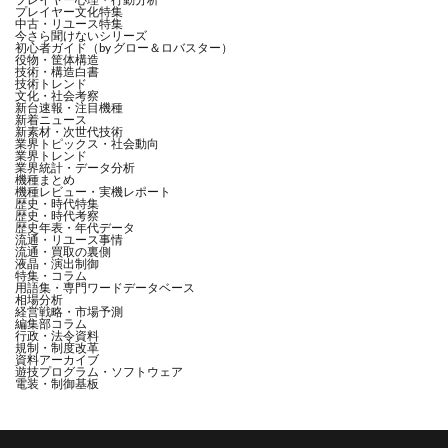
プレイヤー文化特集
中古・リユース特集
ホール設置確認
ホール調整
ホール運営
今さら聞けないシリーズ
初心者ガイド（by グロー＆ロバスター）
ホール選び
ポイント還元率
ボタンバイブ
役物・筐体構造
技術・構造白書
技術トレンド
ボタン基板
ボタン演出
ホッパー
文化・社会考察
新台速報・注目機種
ホッパーセンサー
ホッパーモーター
ホッパー回路
新着ニュース
新素材・次世代技術
業界トピックス・社会動向
ポリカーボネート
ホルコン
ホルコン制御
業界トレンド
業界統計・データ分析
マイコン制御
マイスロ
マスロ
マナー
機種まとめ
機種レビュー・実機レポート
歴史・時代特集
ミキシング
ミドル
ミドルスペック
歴史・時代考察
歴史年表・年代データ
ミドルタイプ
ミドル機
メーカー
流通・リユース事情
流通・買取の裏側
液晶・演出制御
メーカー分析
メーカー哲学
メーカー対応
特集・コラム
用語集・専門ワードデータベース
メーカー比較
メーカー申請
メインプログラム
相場分析
経営戦略・市場予測
編集部コラム
メイン制御
メイン制御ROM
メイン制御基板
行政・法令資料
規制・制度改革
メイン基板
メカ設計
メダルホッパー
資料アーカイブ
遊技プログラム・ソフトウェア
電装・制御基板
メダル投入
メダル検知
メダル識別
メダル貸し
メッキ処理
メモリチェック