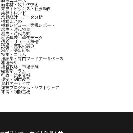
新着ニュース
新素材・次世代技術
連
公安委員会
業界トピックス・社会動向
業界トレンド
部不正
業界統計・データ分析
機種まとめ
再プレイ率
機種レビュー・実機レポート
歴史・時代特集
率
再認定
歴史・時代考察
歴史年表・年代データ
冷却監視
流通・リユース事情
流通・買取の裏側
システム
液晶・演出制御
特集・コラム
玉傾向
用語集・専門ワードデータベース
相場分析
経営戦略・市場予測
玉構成
出玉機構
編集部コラム
行政・法令資料
出玉表示
規制・制度改革
資料アーカイブ
分煙
刑法
遊技プログラム・ソフトウェア
電装・制御基板
益率分析
勝ち方講座
匂い対策
射センサー
可動役物
ーポリシー
サイト運営方針