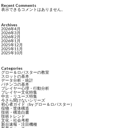
ク
不正対策
Recent Comments
表示できるコメントはありません。
不適合機
機
中古市場
Archives
2026年4月
中古相場分析
2026年3月
2026年2月
習
主体性
2026年1月
2025年12月
交換率
京楽
2025年11月
2025年10月
期
貸し
低貸玉
Categories
グロー＆ロバスターの教室
保安基準
スロットの基本
データ分析・統計
出
保証
パチンコの基本
プレイヤー心理・行動分析
個体差
プレイヤー文化特集
中古・リユース特集
先読み予告
今さら聞けないシリーズ
初心者ガイド（by グロー＆ロバスター）
出
入れ替え
役物・筐体構造
技術・構造白書
入賞口
技術トレンド
文化・社会考察
台系
新台速報・注目機種
全商協