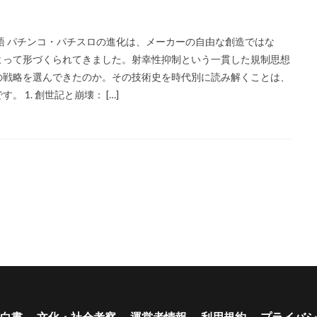
ータ
全商協オークション
全回転演出
全図柄テンパイ
全日遊
公安委員会講習会
公開情報
共振解析
内部カウンタ
内
物語 パチンコ・パチスロの進化は、メーカーの自由な創造ではな
部循環
内部抽選
内部状態
再プレイ
再プレイ回数制限
よって形づくられてきました。射幸性抑制という一貫した規制思想
用禁止
再抽選演出
再整備
再検定
再演出型RUSH
再現
の戦略を選んできたのか。その技術史を時代別に読み解くことは、
1. 創世記と崩壊： […]
再販
再販価格予測
再販回転率
再資源化
冷却ファン
出率
出率再現性
出玉
出玉カウンター
出玉グラフ
出玉
出玉バランス
出玉バランス調整
出玉ランキング
出玉上限
出
玉削り
出玉効率
出玉性能
出玉性能試験
出玉期待値
出
率規制
出玉現象
出玉監視
出玉管理
出玉系統
出玉統計
玉試験
出玉調整
出現率
出目文化
分散
分散制御
者ガイド
初心者向け
初心者講座
判断エラー
利益率
利
御
制御テーブル
制御基板
割り込み処理
効果音
勝ち方
てる台
勝率
勝率アップ
勝率体感
勝率向上
勝率管理
電子
単独当選
単発
印刷技術
即ヤメ
即時報酬
反
支
収束
収益循環
取りこぼし
取り置き
古物商許可
白書
文化・社会考察
運営者情報
利用規約
プライバシ