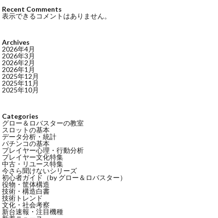
ク
不正対策
Recent Comments
表示できるコメントはありません。
不適合機
機
中古市場
Archives
2026年4月
中古相場分析
2026年3月
2026年2月
習
主体性
2026年1月
2025年12月
交換率
京楽
2025年11月
2025年10月
期
貸し
低貸玉
Categories
グロー＆ロバスターの教室
保安基準
スロットの基本
データ分析・統計
出
保証
パチンコの基本
プレイヤー心理・行動分析
個体差
プレイヤー文化特集
中古・リユース特集
先読み予告
今さら聞けないシリーズ
初心者ガイド（by グロー＆ロバスター）
出
入れ替え
役物・筐体構造
技術・構造白書
入賞口
技術トレンド
文化・社会考察
台系
新台速報・注目機種
全商協