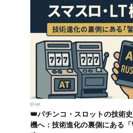
一種二種混合機
不正改造
不
中リール制御
中古市場動向
中古資産価値
主制御基板
仕組み解説
仮面ライダー
体感設計
体
保安基準改定
保証制度
保
偏心カム
停
0件
光学UI
光学
👑パチンコ・スロットの技術史
入出力制御
機へ：技術進化の裏側にある「
入賞口制御