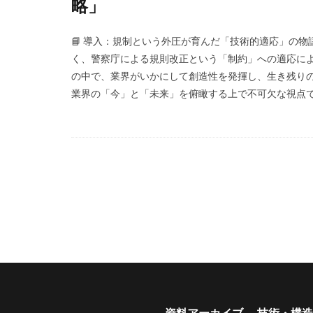
略」
全商協・日遊協デ
公安委員会報告書
📘 導入：規制という外圧が育んだ「技術的適応」の
内部制御
内
く、警察庁による規則改正という「制約」への適応に
再利用
再利
の中で、業界がいかにして創造性を発揮し、生き残り
業界の「今」と「未来」を俯瞰する上で不可欠な視点です。 
再認定検査費用
出口信頼性
出玉データ
出玉制御
出
出玉率
出玉
出玉設計
出
初心者
初心
制作工程
制
勝ち逃げ
勝
北斗の拳
北
反射制御
収
資料アーカイブ
技術・構造