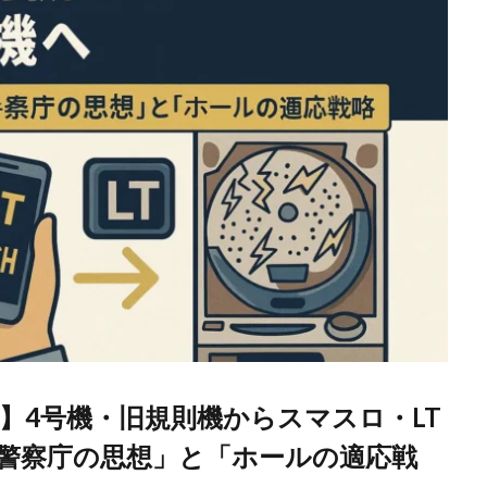
万枚
万枚突破
三店方式
三洋
上振れ
上級テクニッ
正流通防止
不正競争防止法
不正転売防止
不正防止
不確実性
中古
中古スロット
中古パチンコ
中古パチンコ相場
中古実
中古機市場
中古機流通
中古機相場
中古流通
中古相場
中古遊技機
中古遊技機市場
中古遊技機流通健全化要綱
主任者講
乱数テーブル
乱数処理
予兆演出
予算
二極化
互換性
代行出荷
令和テンポ
令和パチンコ
令和パチンコ史
令和黄金
会員カード
会計基準
位相制御
位相補正
位置検出
低
験値
余り玉問題
価値資産
価格変動
価格形成
価格相場
保安通信協会
保留の基礎
保留メモリ
保留変化
保留変化演
護回路
保通協
保通協基準
信号処理
信頼性
信頼性評価
止制御
停電対策
傾斜角
傾斜設計
先バレ
先読みゾーン
センサー
光学検出
光学検知
光学設計
光拡散構造
光演
】4号機・旧規則機からスマスロ・LT
入力デバイス
入力制御
入店ガイド
入替承認申請
入賞制御
警察庁の思想」と「ホールの適応戦
入賞導流
入賞時光表現
入賞検知
入賞装置
入賞誘導
全