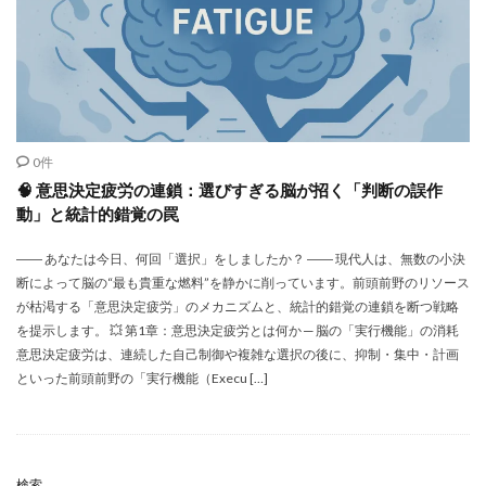
パチンコ法規
パチンコ流通
パチンコ流通構造
パチンコ演出
パチンコ演出論
パチンコ物理
パチンコ理論
パチンコ産業
パチンコ産業史
パチンコ用語
パチンコ用語辞典
パチンコ相場
パチンコ確率
パチンコ経済史
パチンコ規制
0件
パチンコ解析
パチンコ貿易
パチンコ開発
🧠 意思決定疲労の連鎖：選びすぎる脳が招く「判断の誤作
パチンコ革命
バックライト
バトルリーチ
動」と統計的錯覚の罠
ハナビ
パネル構造
ハプティクス
ハマり台
―― あなたは今日、何回「選択」をしましたか？ ―― 現代人は、無数の小決
ハンドルスイッチ
ハンドル式
ハンドル操作
断によって脳の“最も貴重な燃料”を静かに削っています。前頭前野のリソース
ハンドル構造
ヒートシンク
ヒキ弱
ヒキ強
が枯渇する「意思決定疲労」のメカニズムと、統計的錯覚の連鎖を断つ戦略
を提示します。 💥 第1章：意思決定疲労とは何か ─ 脳の「実行機能」の消耗
ビジネス戦略
ビスティ
ビタ押し
意思決定疲労は、連続した自己制御や複雑な選択の後に、抑制・集中・計画
ビッグシューター
ヒンジ機構
ピンタンブラー
といった前頭前野の「実行機能（Execu […]
ファンファーレ演出
フィードバック
フィードバック制御
フィーバー
フィーバーシリーズ
フェイク先読み
検索