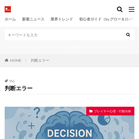
パチスロ用語
パチスロ統計
パチスロ資金管理
パチンコ
パチンコ 仕組み
パチンコ 換金
ホーム
新着ニュース
業界トレンド
初心者ガイド（by グロー＆ロバス
パチンコRUSH
パチンコUX
パチンコデザイン
パチンコデビュー
パチンコの仕組み
パチンコの進化
パチンコファン向け記事
パチンコ
パチンコ 新台
パチンコ 人気機種
パチンコ メーカー別
パチンコ 
パチンコマナー
パチンコ不正
パチンコ価格
パチンコ入門
パチンコ再生
パチンコ分析
HOME
判断エラー
パチンコ初心者
パチンコ台の重さ
パチンコ史
パチンコ基礎
パチンコ基礎知識
パチンコ市場
TAG
パチンコ市場分析
パチンコ心理
パチンコ心理学
判断エラー
パチンコ心理設計
パチンコ思考法
パチンコ技術
パチンコ技術史
パチンコ文化
パチンコ文化史
プレイヤー心理・行動分析
パチンコ業界
パチンコ業界2025
パチンコ業界分析
パチンコ業界戦略
パチンコ業界統計
パチンコ業者
パチンコ構造
パチンコ歴史
パチンコ法令