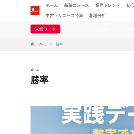
ミキシング
ホーム
新着ニュース
業界トレンド
初心
メーカー哲学
中古・リユース特集
相場分析
メイン制御ROM
人気ワード
パチンコ
パチンコ 新台
パチンコ 人
メダル検知
メンタル
メ
HOME
勝率
モード制御
ユニバーサルエン
ラウンド間
TAG
リーチ演出
勝率
リサイクル
リセット依存
リゼロループ
リユース市場
ロジスティクス
ワイヤレス制御