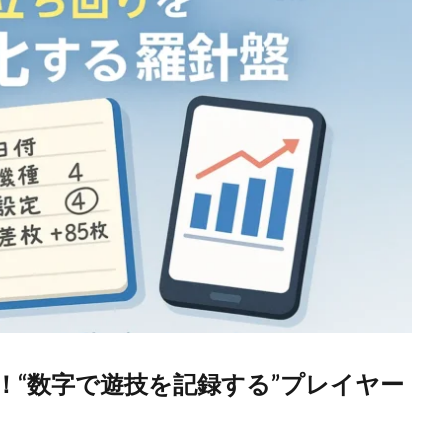
万枚
万枚突破
三店方式
三洋
上振れ
上級テクニッ
正流通防止
不正競争防止法
不正転売防止
不正防止
不確実性
中古
中古スロット
中古パチンコ
中古パチンコ相場
中古実
中古機市場
中古機流通
中古機相場
中古流通
中古相場
中古遊技機
中古遊技機市場
中古遊技機流通健全化要綱
主任者講
乱数テーブル
乱数処理
予兆演出
予算
二極化
互換性
代行出荷
令和テンポ
令和パチンコ
令和パチンコ史
令和黄金
会員カード
会計基準
位相制御
位相補正
位置検出
低
験値
余り玉問題
価値資産
価格変動
価格形成
価格相場
保安通信協会
保留の基礎
保留メモリ
保留変化
保留変化演
護回路
保通協
保通協基準
信号処理
信頼性
信頼性評価
止制御
停電対策
傾斜角
傾斜設計
先バレ
先読みゾーン
センサー
光学検出
光学検知
光学設計
光拡散構造
光演
！“数字で遊技を記録する”プレイヤー
入力デバイス
入力制御
入店ガイド
入替承認申請
入賞制御
入賞導流
入賞時光表現
入賞検知
入賞装置
入賞誘導
全