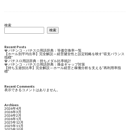
出玉削り
出玉効率
出玉性能
出玉性能試験
出玉期待値
出玉構成
出玉機構
出玉率
検索
出玉率規制
出玉現象
出玉監視
出玉管理
検索
出玉系統
出玉統計
出玉表示
出玉設計
出玉試験
出玉調整
出現率
出目文化
Recent Posts
💎 パチンコ・パチスロ用語辞典：等価交換率一覧
分散
分散制御
分煙
刑法
初心者
【ホール別平均出率】完全解説 ─ 経営健全性と設定戦略を映す“収支バランス
指標”
初心者ガイド
初心者向け
初心者講座
💎 パチスロ用語辞典：持ちメダル比率統計
💎 パチンコ・パチスロ用語辞典：換金ギャップ対策
【持ち玉遊技比率】完全解説 ─ ホール経営と稼働分析を支える“再利用率指
判断エラー
利益率
利益率分析
制作工程
標”
制御
制御テーブル
制御基板
割り込み処理
Recent Comments
効果音
勝ち方
勝ち方講座
勝ち逃げ
表示できるコメントはありません。
勝てる台
勝率
勝率アップ
勝率体感
勝率向上
勝率管理
匂い対策
北斗の拳
Archives
2026年4月
2026年3月
北電子
単独当選
単発
印刷技術
即ヤメ
2026年2月
2026年1月
即時報酬
反射センサー
反射制御
収支
2025年12月
2025年11月
2025年10月