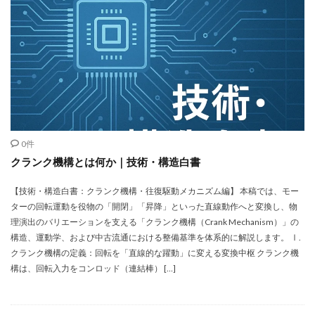
会計基準
位相制御
位相補正
位置検出
低貸し
低貸玉
体感設計
体験値
余り玉問題
価値資産
価格変動
価格形成
価格相場
保安基準
保安基準改定
保安通信協会
保留の基礎
保留メモリ
保留変化
保留変化演出
保証
保証制度
0件
保護回路
保通協
保通協基準
信号処理
クランク機構とは何か｜技術・構造白書
信頼性
信頼性評価
個体差
偏心カム
停止制御
停電対策
傾斜角
傾斜設計
【技術・構造白書：クランク機構・往復駆動メカニズム編】 本稿では、モー
ターの回転運動を役物の「開閉」「昇降」といった直線動作へと変換し、物
先バレ
先読みゾーン
先読み予告
光学UI
理演出のバリエーションを支える「クランク機構（Crank Mechanism）」の
光学センサー
光学検出
光学検知
光学設計
構造、運動学、および中古流通における整備基準を体系的に解説します。 Ⅰ.
光拡散構造
光演出
入れ替え
入出力制御
クランク機構の定義：回転を「直線的な躍動」に変える変換中枢 クランク機
構は、回転入力をコンロッド（連結棒） […]
入力デバイス
入力制御
入店ガイド
入替承認申請
入賞制御
入賞口
入賞口制御
入賞導流
入賞時光表現
入賞検知
入賞装置