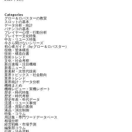
収束
収益循環
取りこぼし
取り置き
古物商許可
可動役物
可視化
台パン
Categories
台確保
台選び
右打ち
右打ちランプ
グロー＆ロバスターの教室
スロットの基本
データ分析・統計
右打ち構造
合格証明
同期信号
同期構造
パチンコの基本
プレイヤー心理・行動分析
同期演出
名古屋
名機
名機アーカイブ
プレイヤー文化特集
中古・リユース特集
今さら聞けないシリーズ
名機レビュー
呼び出しランプ
命釘
品質保証
初心者ガイド（by グロー＆ロバスター）
役物・筐体構造
品質管理
営業停止
営業停止命令
技術・構造白書
技術トレンド
文化・社会考察
営業利益率改善
営業区域
営業変更
営業継続
新台速報・注目機種
新着ニュース
営業許可証
回収報告
回収日
回収費用
新素材・次世代技術
業界トピックス・社会動向
業界トレンド
回胴遊商
回転体
回転体ユニット
回転率
業界統計・データ分析
機種まとめ
固定ボルト
固定金具
国税庁通達
圧着端子
機種レビュー・実機レポート
歴史・時代特集
歴史・時代考察
在庫回転
地域差
地域調和
型式同一性
歴史年表・年代データ
流通・リユース事情
型式変更申請
型式試験
基板コネクタ
流通・買取の裏側
液晶・演出制御
特集・コラム
基礎知識
報酬予測誤差
報酬演出
報酬系
用語集・専門ワードデータベース
相場分析
報酬系ドーパミン
増玉
変動停止予告
経営戦略・市場予測
編集部コラム
行政・法令資料