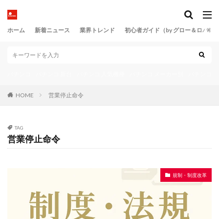
パチスロ構造白書
パチスロ歴史
パチスロ理論
パチスロ用語
パチスロ統計
パチスロ資金管理
ホーム
新着ニュース
業界トレンド
初心者ガイド（by グロー＆ロバス
パチンコ
パチンコ 仕組み
パチンコ 換金
パチンコRUSH
パチンコUX
パチンコデザイン
パチンコデビュー
パチンコの仕組み
パチンコ
パチンコ 新台
パチンコ 人気機種
パチンコ メーカー別
パチンコ 
パチンコの進化
パチンコファン向け記事
HOME
営業停止命令
パチンコマナー
パチンコ不正
パチンコ価格
パチンコ入門
パチンコ再生
パチンコ分析
TAG
パチンコ初心者
パチンコ台の重さ
パチンコ史
営業停止命令
パチンコ基礎
パチンコ基礎知識
パチンコ市場
パチンコ市場分析
パチンコ心理
パチンコ心理学
パチンコ心理設計
パチンコ思考法
パチンコ技術
規制・制度改革
パチンコ技術史
パチンコ文化
パチンコ文化史
パチンコ業界
パチンコ業界2025
パチンコ業界分析
パチンコ業界戦略
パチンコ業界統計
パチンコ業者