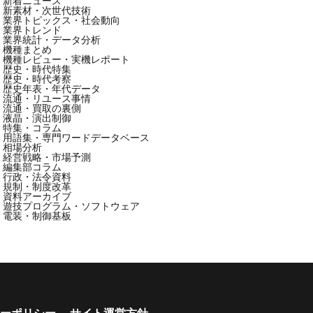
新着ニュース
新素材・次世代技術
連
公安委員会
業界トピックス・社会動向
業界トレンド
部不正
業界統計・データ分析
機種まとめ
再プレイ率
機種レビュー・実機レポート
歴史・時代特集
率
再認定
歴史・時代考察
歴史年表・年代データ
冷却監視
流通・リユース事情
流通・買取の裏側
システム
液晶・演出制御
特集・コラム
玉傾向
用語集・専門ワードデータベース
相場分析
経営戦略・市場予測
玉構成
出玉機構
編集部コラム
行政・法令資料
出玉表示
規制・制度改革
資料アーカイブ
分煙
刑法
遊技プログラム・ソフトウェア
電装・制御基板
益率分析
勝ち方講座
匂い対策
射センサー
可動役物
ーポリシー
サイト運営方針