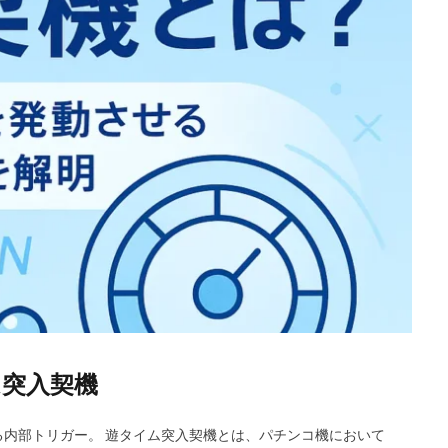
万枚
万枚突破
三店方式
三洋
上振れ
上級テクニッ
正流通防止
不正競争防止法
不正転売防止
不正防止
不確実性
中古
中古スロット
中古パチンコ
中古パチンコ相場
中古実
中古機市場
中古機流通
中古機相場
中古流通
中古相場
中古遊技機
中古遊技機市場
中古遊技機流通健全化要綱
主任者講
乱数テーブル
乱数処理
予兆演出
予算
二極化
互換性
代行出荷
令和テンポ
令和パチンコ
令和パチンコ史
令和黄金
会員カード
会計基準
位相制御
位相補正
位置検出
低
験値
余り玉問題
価値資産
価格変動
価格形成
価格相場
保安通信協会
保留の基礎
保留メモリ
保留変化
保留変化演
護回路
保通協
保通協基準
信号処理
信頼性
信頼性評価
止制御
停電対策
傾斜角
傾斜設計
先バレ
先読みゾーン
センサー
光学検出
光学検知
光学設計
光拡散構造
光演
ム突入契機
入力デバイス
入力制御
入店ガイド
入替承認申請
入賞制御
入賞導流
入賞時光表現
入賞検知
入賞装置
入賞誘導
全
する内部トリガー。 遊タイム突入契機とは、パチンコ機において