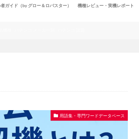
ミドル
ミドルスペック
ミドルタイプ
ミドル機
メーカー
者ガイド（by グロー＆ロバスター）
機種レビュー・実機レポート
メーカー対応
メーカー比較
メーカー申請
メインプログラム
メイン制御基板
メイン基板
メカ設計
メダルホッパー
気機種
パチンコ メーカー別
パチンコ 話題
メダル識別
メダル貸し
メッキ処理
メモリチェック
メリット
ンタルマネジメント
メンテナンス
メンテナンス基板
モーター制御
モード移行
モード管理
モジュール設計
モノラル
やめ時
ターテインメント
ライトミドル
ラウンド
ラウンド振り分け表
ラッキートリガー
ランプ制御IC
リースレンタル
リース契約
リーチ目
リードスイッチ
リールモーター
リール制御
リール
リサイクル認定制度
リスク再配分
リスク管理
リスク認知
リ
リセット判別
リセット台
リセット恩恵
リセット狙い
リゼ
リプレイタイム
リプレイハズシ
リプレイ制御
リモコンボード
用語集・専門ワードデータベース
リユース機
リユース部品
リンク構造
レバーON
レビュー
ロックピン
ロバスター
ワープ
ワープ入賞
ワープ狙い
一撃万発
一時所得
一発台
一発告知
一種二種
一種