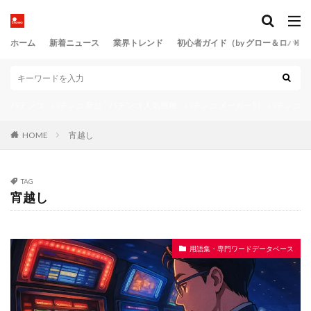
パチスロ構造白書
パチスロ歴史
パチスロ理論
パチスロ用語
パチスロ統計
パチスロ資金管理
ホーム
新着ニュース
業界トレンド
初心者ガイド（by グロー＆ロバス
パチンコ
パチンコ 仕組み
パチンコ 換金
パチンコRUSH
パチンコUX
パチンコデザイン
パチンコデビュー
パチンコの仕組み
パチンコ
パチンコ 新台
パチンコ 人気機種
パチンコ メーカー別
パチンコ 
パチンコの進化
パチンコファン向け記事
HOME
宵越し
パチンコマナー
パチンコ不正
パチンコ価格
パチンコ入門
パチンコ再生
パチンコ分析
TAG
パチンコ初心者
パチンコ台の重さ
パチンコ史
宵越し
パチンコ基礎
パチンコ基礎知識
パチンコ市場
パチンコ市場分析
パチンコ心理
パチンコ心理学
パチンコ心理設計
パチンコ思考法
パチンコ技術
用語集・専門ワードデータベース
パチンコ技術史
パチンコ文化
パチンコ文化史
パチンコ業界
パチンコ業界2025
パチンコ業界分析
パチンコ業界戦略
パチンコ業界統計
パチンコ業者