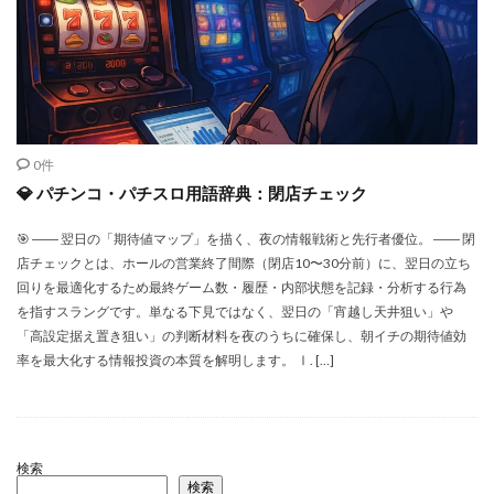
パチンコ構造
パチンコ歴史
パチンコ法令
パチンコ法規
パチンコ流通
パチンコ流通構造
パチンコ演出
パチンコ演出論
パチンコ物理
パチンコ理論
パチンコ産業
パチンコ産業史
パチンコ用語
パチンコ用語辞典
パチンコ相場
0件
💎 パチンコ・パチスロ用語辞典：閉店チェック
パチンコ確率
パチンコ経済史
パチンコ規制
パチンコ解析
パチンコ貿易
パチンコ開発
🎯 ―― 翌日の「期待値マップ」を描く、夜の情報戦術と先行者優位。 ―― 閉
パチンコ革命
バックライト
バトルリーチ
店チェックとは、ホールの営業終了間際（閉店10〜30分前）に、翌日の立ち
回りを最適化するため最終ゲーム数・履歴・内部状態を記録・分析する行為
ハナビ
パネル構造
ハプティクス
ハマり台
を指すスラングです。単なる下見ではなく、翌日の「宵越し天井狙い」や
ハンドルスイッチ
ハンドル式
ハンドル操作
「高設定据え置き狙い」の判断材料を夜のうちに確保し、朝イチの期待値効
ハンドル構造
ヒートシンク
ヒキ弱
ヒキ強
率を最大化する情報投資の本質を解明します。 Ⅰ. […]
ビジネス戦略
ビスティ
ビタ押し
ビッグシューター
ヒンジ機構
ピンタンブラー
ファンファーレ演出
フィードバック
検索
検索
フィードバック制御
フィーバー