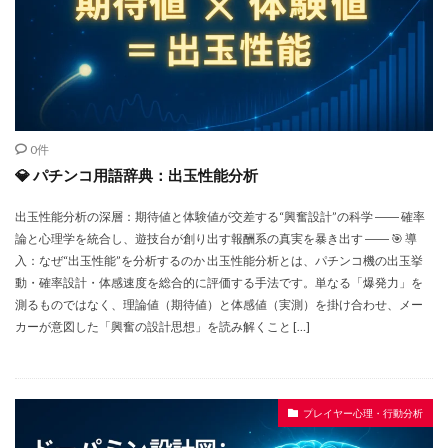
マイコン制御
マイスロ
マスロ
マナー
ミキシング
ミドル
ミドルスペック
ミドルタイプ
ミドル機
メーカー
メーカー分析
メーカー哲学
メーカー対応
メーカー比較
メーカー申請
メインプログラム
0件
💎 パチンコ用語辞典：出玉性能分析
メイン制御
メイン制御ROM
メイン制御基板
メイン基板
メカ設計
メダルホッパー
出玉性能分析の深層：期待値と体験値が交差する“興奮設計”の科学 ―― 確率
メダル投入
メダル検知
メダル識別
論と心理学を統合し、遊技台が創り出す報酬系の真実を暴き出す ―― 🎯 導
入：なぜ“出玉性能”を分析するのか 出玉性能分析とは、パチンコ機の出玉挙
メダル貸し
メッキ処理
メモリチェック
動・確率設計・体感速度を総合的に評価する手法です。単なる「爆発力」を
メリット
メルカリ
メンタル
測るものではなく、理論値（期待値）と体感値（実測）を掛け合わせ、メー
メンタルマネジメント
メンテナンス
カーが意図した「興奮の設計思想」を読み解くこと […]
メンテナンス基板
モーター制御
モーター駆動
モード制御
モード移行
モード管理
プレイヤー心理・行動分析
モジュール設計
モノラル
やめ時
ユニバーサルエンターテインメント
ライトミドル