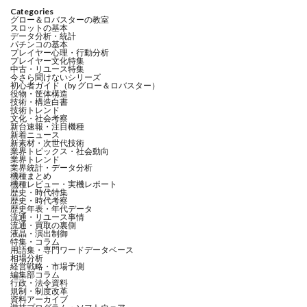
交換率
京楽
仕組み解説
代行出荷
Categories
グロー＆ロバスターの教室
令和テンポ
令和パチンコ
令和パチンコ史
スロットの基本
データ分析・統計
令和黄金期
仮面ライダー
会員カード
パチンコの基本
プレイヤー心理・行動分析
プレイヤー文化特集
会計基準
位相制御
位相補正
位置検出
中古・リユース特集
今さら聞けないシリーズ
低貸し
低貸玉
体感設計
体験値
初心者ガイド（by グロー＆ロバスター）
役物・筐体構造
技術・構造白書
余り玉問題
価値資産
価格変動
価格形成
技術トレンド
文化・社会考察
価格相場
保安基準
保安基準改定
新台速報・注目機種
新着ニュース
新素材・次世代技術
保安通信協会
保留の基礎
保留メモリ
業界トピックス・社会動向
業界トレンド
保留変化
保留変化演出
保証
保証制度
業界統計・データ分析
機種まとめ
機種レビュー・実機レポート
保護回路
保通協
保通協基準
信号処理
歴史・時代特集
歴史・時代考察
信頼性
信頼性評価
個体差
偏心カム
歴史年表・年代データ
流通・リユース事情
流通・買取の裏側
停止制御
停電対策
傾斜角
傾斜設計
液晶・演出制御
特集・コラム
先バレ
先読みゾーン
先読み予告
光学UI
用語集・専門ワードデータベース
相場分析
経営戦略・市場予測
光学センサー
光学検出
光学検知
光学設計
編集部コラム
行政・法令資料
光拡散構造
光演出
入れ替え
入出力制御
規制・制度改革
資料アーカイブ