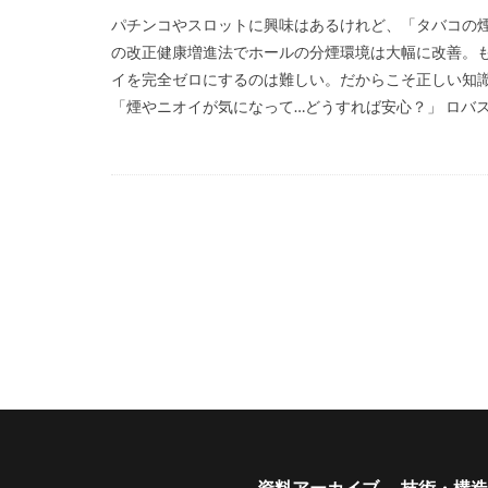
全商協・日遊協デ
パチンコやスロットに興味はあるけれど、「タバコの煙
公安委員会報告書
の改正健康増進法でホールの分煙環境は大幅に改善。も
イを完全ゼロにするのは難しい。だからこそ正しい知識
内部制御
内
「煙やニオイが気になって…どうすれば安心？」 ロバスター
再利用
再利
再認定検査費用
出口信頼性
出玉データ
出玉制御
出
出玉率
出玉
出玉設計
出
初心者
初心
制作工程
制
勝ち逃げ
勝
北斗の拳
北
反射制御
収
資料アーカイブ
技術・構造