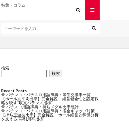
メーカー分析
特集・コラム
メイン制御
メダル投入
メルカリ
モーター駆動
ラウンド昇格
リース課税
検索
制御基板
検索
セット
ロ
Recent Posts
💎 パチンコ・パチスロ用語辞典：等価交換率一覧
【ホール別平均出率】完全解説 ─ 経営健全性と設定戦
リユース
略を映す“収支バランス指標”
💎 パチスロ用語辞典：持ちメダル比率統計
ログ管理
💎 パチンコ・パチスロ用語辞典：換金ギャップ対策
【持ち玉遊技比率】完全解説 ─ ホール経営と稼働分析
ワープ調整
を支える“再利用率指標”
二種混合