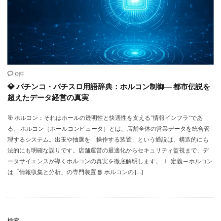
パチンコ法規
パチンコ流通
パチンコ流通構造
パチンコ演出
パチンコ演出論
パチンコ物理
パチンコ理論
パチンコ産業
パチンコ産業史
パチンコ用語
パチンコ用語辞典
パチンコ相場
パチンコ確率
パチンコ経済史
パチンコ規制
0件
パチンコ解析
パチンコ貿易
パチンコ開発
💎 パチンコ・パチスロ用語辞典：ホルコン制御― 都市伝説を
パチンコ革命
バックライト
バトルリーチ
超えたデータ経営の真実
ハナビ
パネル構造
ハプティクス
ハマり台
🎯 ホルコン：それはホールの透明性と快適性を支える“情報インフラ”であ
ハンドルスイッチ
ハンドル式
ハンドル操作
る。 ホルコン（ホールコンピュータ）とは、店舗全体の営業データを統合管
ハンドル構造
ヒートシンク
ヒキ弱
ヒキ強
理するシステム。出玉や抽選を「操作する装置」という通説は、構造的にも
法的にも明確な誤りです。店舗運営の最適化からセキュリティ監視まで、デ
ビジネス戦略
ビスティ
ビタ押し
ータサイエンスが導くホルコンの真実を徹底解明します。 Ⅰ. 定義 ─ ホルコン
ビッグシューター
ヒンジ機構
ピンタンブラー
は「情報収集と分析」の専門装置 📘 ホルコンの […]
ファンファーレ演出
フィードバック
フィードバック制御
フィーバー
フィーバーシリーズ
フェイク先読み
検索