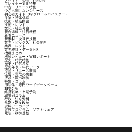
プレイヤー文化特集
中古・リユース特集
ホール設置確認
ホール調整
ホール運営
今さら聞けないシリーズ
初心者ガイド（by グロー＆ロバスター）
ホール選び
ポイント還元率
ボタンバイブ
役物・筐体構造
技術・構造白書
技術トレンド
ボタン基板
ボタン演出
ホッパー
文化・社会考察
新台速報・注目機種
ホッパーセンサー
ホッパーモーター
ホッパー回路
新着ニュース
新素材・次世代技術
業界トピックス・社会動向
ポリカーボネート
ホルコン
ホルコン制御
業界トレンド
業界統計・データ分析
マイコン制御
マイスロ
マスロ
マナー
機種まとめ
機種レビュー・実機レポート
歴史・時代特集
ミキシング
ミドル
ミドルスペック
歴史・時代考察
歴史年表・年代データ
ミドルタイプ
ミドル機
メーカー
流通・リユース事情
流通・買取の裏側
液晶・演出制御
メーカー分析
メーカー哲学
メーカー対応
特集・コラム
用語集・専門ワードデータベース
メーカー比較
メーカー申請
メインプログラム
相場分析
経営戦略・市場予測
編集部コラム
メイン制御
メイン制御ROM
メイン制御基板
行政・法令資料
規制・制度改革
メイン基板
メカ設計
メダルホッパー
資料アーカイブ
遊技プログラム・ソフトウェア
電装・制御基板
メダル投入
メダル検知
メダル識別
メダル貸し
メッキ処理
メモリチェック