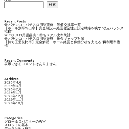
フェイルセーフ
フォトセンサー
ブランド体験
検索
ブランド戦略
プレイヤー心理
プレイヤー行動
プレミア演出
フロー状態
プロスペクト理論
Recent Posts
💎 パチンコ・パチスロ用語辞典：等価交換率一覧
【ホール別平均出率】完全解説 ─ 経営健全性と設定戦略を映す“収支バランス
プロ技術
ベクトル制御
ヘソと電チュー
指標”
💎 パチスロ用語辞典：持ちメダル比率統計
ヘソ入賞
ヘソ賞球
ヘソ釘
ベル入賞音
💎 パチンコ・パチスロ用語辞典：換金ギャップ対策
【持ち玉遊技比率】完全解説 ─ ホール経営と稼働分析を支える“再利用率指
標”
ボーダー
ボーダーライン
ボーダー理論
ボーナス
ボーナス察知
ボーナス成立
Recent Comments
表示できるコメントはありません。
ボーナス確定画面
ボーナス確率
ホール
ホールコンピュータ
ホールコンピュータ解析
Archives
ホールサービス
ホールデータ
ホールマナー
2026年4月
2026年3月
2026年2月
ホールルール
ホール作業
ホール入門
2026年1月
2025年12月
ホール別平均出率
ホール徘徊
ホール戦略
2025年11月
2025年10月
ホール攻略
ホール文化
ホール管理
ホール管理者
ホール素子
ホール経営
Categories
グロー＆ロバスターの教室
ホール設置確認
ホール調整
ホール運営
スロットの基本
データ分析・統計