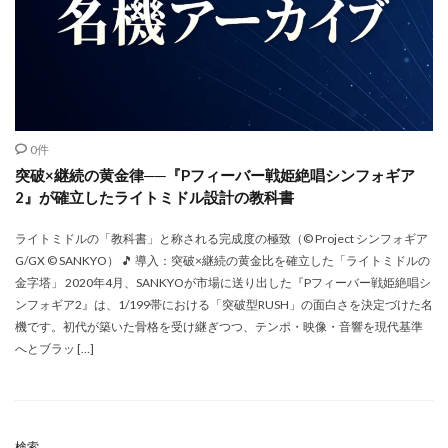
パチンコ法規
パチンコ流通
パチンコ流通構造
パチンコ演出
パチンコ演出論
パチンコ物理
パチンコ理論
パチンコ産業
パチンコ産業史
パチンコ用語
パチンコ用語辞典
パチンコ相場
パチンコ確率
パチンコ経済史
パチンコ規制
0件
パチンコ解析
パチンコ貿易
パチンコ開発
突破×継続の黄金律──『Pフィーバー戦姫絶唱シンフォギア
パチンコ革命
バックライト
バトルリーチ
2』が確立したライトミドル設計の教科書
ハナビ
パネル構造
ハプティクス
ハマり台
ライトミドルの「教科書」と称される完成度の極致（© Project シンフォギア
ハンドルスイッチ
ハンドル式
ハンドル操作
G/GX © SANKYO） 🎵 導入：突破×継続の黄金比を確立した「ライトミドルの
ハンドル構造
ヒートシンク
ヒキ弱
ヒキ強
金字塔」 2020年4月、SANKYOが市場に送り出した『Pフィーバー戦姫絶唱シ
ンフォギア2』は、1/199帯における「突破型RUSH」の面白さを決定づけた名
ビジネス戦略
ビスティ
ビタ押し
機です。初代が築いた骨格を受け継ぎつつ、テンポ・映像・音響を現代基準
ビッグシューター
ヒンジ機構
ピンタンブラー
へとブラッ […]
ファンファーレ演出
フィードバック
フィードバック制御
フィーバー
フィーバーシリーズ
フェイク先読み
検索