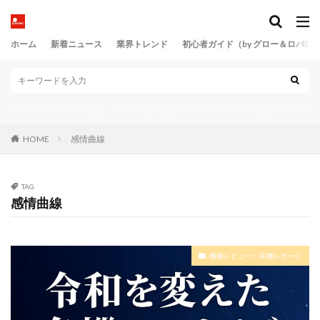
パチスロ用語
パチスロ統計
パチスロ資金管理
パチンコ
パチンコ 仕組み
パチンコ 換金
ホーム
新着ニュース
業界トレンド
初心者ガイド（by グロー＆ロバス
パチンコRUSH
パチンコUX
パチンコデザイン
パチンコデビュー
パチンコの仕組み
パチンコの進化
パチンコファン向け記事
パチンコ
パチンコ 新台
パチンコ 人気機種
パチンコ メーカー別
パチンコ 
パチンコマナー
パチンコ不正
パチンコ価格
パチンコ入門
パチンコ再生
パチンコ分析
HOME
感情曲線
パチンコ初心者
パチンコ台の重さ
パチンコ史
パチンコ基礎
パチンコ基礎知識
パチンコ市場
TAG
パチンコ市場分析
パチンコ心理
パチンコ心理学
感情曲線
パチンコ心理設計
パチンコ思考法
パチンコ技術
パチンコ技術史
パチンコ文化
パチンコ文化史
機種レビュー・実機レポート
パチンコ業界
パチンコ業界2025
パチンコ業界分析
パチンコ業界戦略
パチンコ業界統計
パチンコ業者
パチンコ構造
パチンコ歴史
パチンコ法令