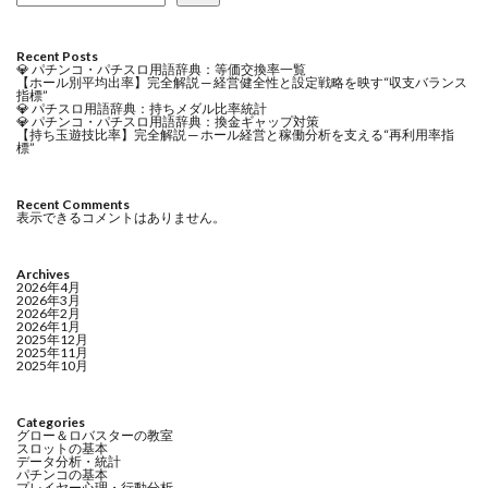
フィーバーシリーズ
フェイク先読み
Recent Posts
フェイルセーフ
フォトセンサー
ブランド体験
💎 パチンコ・パチスロ用語辞典：等価交換率一覧
【ホール別平均出率】完全解説 ─ 経営健全性と設定戦略を映す“収支バランス
ブランド戦略
プレイヤー心理
プレイヤー行動
指標”
💎 パチスロ用語辞典：持ちメダル比率統計
💎 パチンコ・パチスロ用語辞典：換金ギャップ対策
プレミア演出
フロー状態
プロスペクト理論
【持ち玉遊技比率】完全解説 ─ ホール経営と稼働分析を支える“再利用率指
標”
プロ技術
ベクトル制御
ヘソと電チュー
ヘソ入賞
ヘソ賞球
ヘソ釘
ベル入賞音
Recent Comments
表示できるコメントはありません。
ボーダー
ボーダーライン
ボーダー理論
ボーナス
ボーナス察知
ボーナス成立
Archives
2026年4月
ボーナス確定画面
ボーナス確率
ホール
2026年3月
2026年2月
ホールコンピュータ
ホールコンピュータ解析
2026年1月
2025年12月
2025年11月
ホールサービス
ホールデータ
ホールマナー
2025年10月
ホールルール
ホール作業
ホール入門
ホール別平均出率
ホール徘徊
ホール戦略
Categories
グロー＆ロバスターの教室
スロットの基本
ホール攻略
ホール文化
ホール管理
データ分析・統計
パチンコの基本
ホール管理者
ホール素子
ホール経営
プレイヤー心理・行動分析