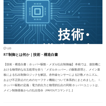
校正
検出センサー
検定
検定ROM
検定シール
検定ラベル
検定制度
検定基準
検定失効
検定申請
検定番号
検定番号シール
検定試験手順書
検定除外機
検査
検査制度
検査官立入
検査封印
検査手順
検査票
検知センサー
検知回路
検知方式
業界トレンド
業界ニュース
業界ルール
0件
RT制御とは何か｜技術・構造白書
業界再編
業界分析
業界分析2025
業界制度
業界動向
業界団体
業界基準
業界基礎知識
【技術・構造白書：ホッパー駆動・メダル払出制御編】 本稿では、遊技機に
業界構造
業界知識
業界考察
構造変化
おける物理的な出玉処理を担う「メダルホッパー」の駆動原理と、メイン基
板による払出制御ロジックを解説。赤外線センサーによる計数メカニズム、
構造変更
権利物
樹脂パーツ
樹脂構造
および不正防止のためのセーフティ機能について体系的にまとめました。 Ⅰ.
樹脂素材
機械と人
機械割
機械史
ホッパー駆動の定義：電力的出力と物理的払出の同期 ホッパーユニットは、
機械文化
機械構造
機構制御
機構安全
メイン制御基板からの払出指令（PAYOUTコマンド […]
機構設
機構設計
機歴管理
機種レビュー
機種別相場
機種解析
止め打ち
正村ゲージ