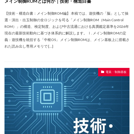
メイン制御ROMとは何か｜技術・構造白書
行政監督
行政費用
表示制御
表示義務
【技術・構造白書：メイン制御ROM編】 本稿では、遊技機の「脳」として抽
裏モノ
裏基板
補助抽選
製造コスト
選・演出・出玉制御の全ロジックを司る「メイン制御ROM（Main Control
ROM）」の構造、検定制度、および中古流通における真贋鑑定基準を2026年
製造業者
製造業者名
製造番号
西日本
現在の最新技術動向に基づき体系的に解説します。 Ⅰ. メイン制御ROMの定
西陣
見極め方
規制
規制改正
規制緩和
義：遊技機を統括する「中枢OS」 メイン制御ROMは、メイン基板上に搭載さ
規則解説
視覚インターフェース
観察技術
れた読み出し専用メモリで […]
角度設計
触覚
触覚UI
記号の美学
記憶再固定化
設定1公称出率
設定モード
設定判別
設定変更
設定変更ランプ
設定差
電装・制御基板
設定推測
設定攻略
設定看破
設定示唆
設定配分
設置コスト
設置ブラケット
設置報告
設置場所規制
設置届出
設置承認
設置期限
設置検査
設置点検
設置確認
設置許可
設置調整
設計
設計基準
許可制度
診断
試験モード
試験制度