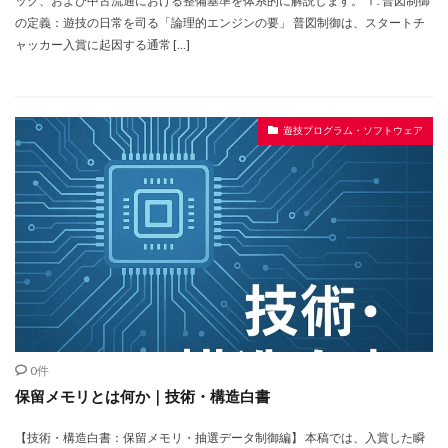
ック、および中古流通における整備基準を体系的に解説します。 Ⅰ. 普図制御
の定義：遊技の日常を司る「論理的エンジンの要」 普図制御は、スタートチ
確率デザイン
確率のブレ
確率バイアス
ャッカー入賞に起因する通常 […]
確率分布
確率制御
確率幻想
確率心理
確率解析
確率設計
確率論
確率錯覚
確証バイアス
確認証制度
磁気センサー
遊技プログラム・ソフトウェア
磁気検知
社会的背景
神経科学
禁書目録
禁煙
税制改正2025
税務調査
税金
稼働データ
稼働メモ
稼働メモ帳
稼働分析
稼働口座
稼働戦略
稼働指標
稼働率
空き台
空気流制御
突破型RUSH
立ち回り
立体音響
等価交換率
筐体デザイン
筐体外装
筐体技術
筐体振動
筐体構造
筐体設計
管理制度
管理者教育
管理者講習
0件
管理遊技機制度
節玉
粗利
粗利構造
保留メモリとは何か｜技術・構造白書
粗利率
粗利設定
精密制御
精密構造
【技術・構造白書：保留メモリ・抽選データ制御編】 本稿では、入賞した瞬
精密測定
精密駆動
精度管理
素材