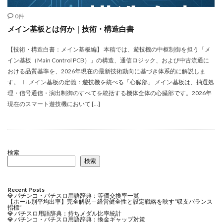
試験基準
認定
認定制度
認定外機
認定機リスト
認定満了
認定申請
認定番号
0件
メイン基板とは何か｜技術・構造白書
認知バイアス
認証制度
誘導検出
誘導機構
誤操作防止
調整治具
警察庁指針
警察庁通達
【技術・構造白書：メイン基板編】 本稿では、遊技機の中枢制御を担う「メ
イン基板（Main Control PCB）」の構造、通信ロジック、および中古流通に
財務戦略
販売業登録
責任明確化
貯メダル
おける品質基準を、2026年現在の最新技術動向に基づき体系的に解説しま
貯玉
貯玉再プレイ
貯玉再利用率
す。 Ⅰ. メイン基板の定義：遊技機を統べる「心臓部」 メイン基板は、抽選処
資源価値指数
資産価値
資産計上
理・信号通信・演出制御のすべてを統括する機体全体の心臓部です。2026年
現在のスマート遊技機において […]
資産運用代行
資金管理
資金耐久力
賞品交換率
賞品取扱所
賞球ストッパー
賞球制御
賞球口
賞球数
賞球数制御
賞球構造
賞球減算
超韋駄天
軍団打ち
検索
検索
転倒防止
転落式
転落抽選
軸受
輸出
輸出許可
轟音
逆押し
透明性
通信制御
Recent Posts
通信制御IC
通信基板
通信断
通信設計
💎 パチンコ・パチスロ用語辞典：等価交換率一覧
【ホール別平均出率】完全解説 ─ 経営健全性と設定戦略を映す“収支バランス
指標”
通信遅延補正
通気孔
通達
通風設計
💎 パチスロ用語辞典：持ちメダル比率統計
💎 パチンコ・パチスロ用語辞典：換金ギャップ対策