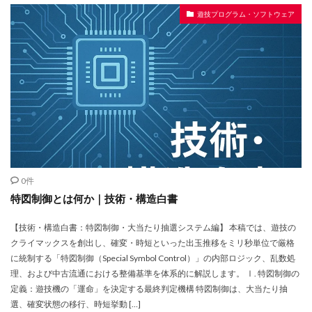
遊技プログラム・ソフトウェア
歴史
残保留
残保留時短
残存耐用年数
沖海6
没入体験
没入感
治具設計
法人出品
法令違反
法令遵守
法制度
法改正
波
波形解析
流体物理
流通
流通制度
流通商社
流通指針
流通改革
流通検査
流通管理
海物語
消費税改正
液晶バックライト
液晶パネル
液晶制御
液晶制御チップ
液晶基板
液晶演出
混合機
0件
清掃整備
減価償却
温度制御
測定方法
特図制御とは何か｜技術・構造白書
測定精度
源さん
滞在時間
演出
演出デザイン
演出リール
演出信頼度
【技術・構造白書：特図制御・大当たり抽選システム編】 本稿では、遊技の
クライマックスを創出し、確変・時短といった出玉推移をミリ秒単位で厳格
演出制御
演出史
演出同期
演出技術
に統制する「特図制御（Special Symbol Control）」の内部ロジック、乱数処
演出文化
演出構造
演出解析
演出進化
理、および中古流通における整備基準を体系的に解説します。 Ⅰ. 特図制御の
潜伏確変
潤滑
無届設置
無許可営業
定義：遊技機の「運命」を決定する最終判定機構 特図制御は、大当たり抽
選、確変状態の移行、時短挙動 […]
無音演出
照明設計
熱対策
熱解析