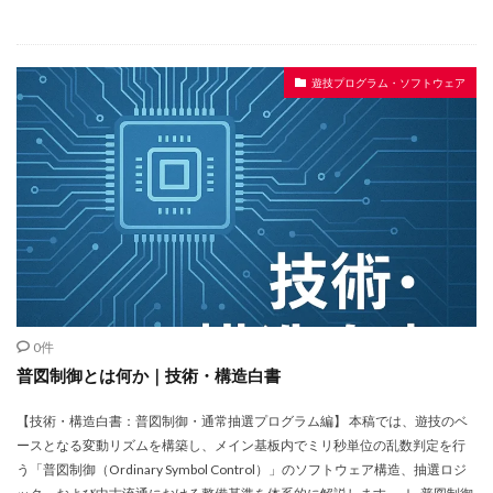
熱設計
爆連
牙狼
物流撤去
物理
物理ギャンブル
物理の美学
物理構造
遊技プログラム・ソフトウェア
物理法則
物理現象
物理調整
特別試験報告書
特図1
特図2
特図制御
特殊景品
特賞景品
状態遷移
独立試行
獲得枚数
玉のコントロール
玉単価
玉詰まり
玉貸し
現金投資削減
球供給制御
球挙動
球排出
球流制御
球流設計
球発射機構
球誘導
環境保全
環境対応
環境試験
甘デジ
用語
用語解説
用語辞典
異常検出
0件
異常検知
異物防止
発射ユニット
発射機構
普図制御とは何か｜技術・構造白書
登録数
登録証
盤面プレート
盤面整備
【技術・構造白書：普図制御・通常抽選プログラム編】 本稿では、遊技のベ
盤面構造
盤面設計
目押し
目押し精度
ースとなる変動リズムを構築し、メイン基板内でミリ秒単位の乱数判定を行
相場
相場分析
短縮抽選
研修制度
う「普図制御（Ordinary Symbol Control）」のソフトウェア構造、抽選ロジ
研究機
確変
確定演出
確定申告
確率